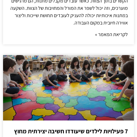
הקשרים בתוך הצוות. כאשר עובדים מקבלים מתנות, הם מרגישים
מוערכים, וזה יכול לשפר את המורל והמחויבות של הצוות. השקעה
במתנות איכותיות יכולה להעניק לעובדים תחושת שייכות וליצור
אווירה חיובית במקום העבודה.
לקריאת המאמר »
7 פעילויות לילדים שיעודדו חשיבה יצירתית מחוץ