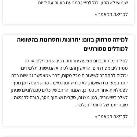
שימוש לא מתון יכול לסייע במניעת בעיות עתידיות.
לקריאת המאמר »
למידה מרחוק בזום: יתרונות וחסרונות בהשוואה
למודלים מסורתיים
למידה מרחוק בזום מציעה יתרונות רבים שמבדילים אותה
ממודלים מסורתיים. הראשון והבולט הוא הנגישות. תלמידים
יכולים להתחבר לשיעורים מכל מקום, דבר שמאפשר גמישות רבה
יותר במערכת השעות. לא נדרש זמן נסיעה, מה שמפנה זמן נוסף
לפעילויות אחרות. כמו כן, המגוון הרחב של כלים טכנולוגיים שניתן
לשלב בשיעורים, כגון מצגות, סקרים ושיתוף מסך, תורם להנגשה
טובה יותר של החומר הנלמד.
לקריאת המאמר »