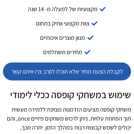
מקצועיות של למעלה מ- 14 שנה
צוות מקצועי וותיק בתחום
מגוון מוצרים איכותיים
מחירים משתלמים
לקבלת הצעת מחיר שלא תוכלו לסרב צרו איתנו קשר
שימוש במשחקי קופסה ככלי לימודי
משחקי קופסה מציעים הזדמנות מצוינת ללמידה מעשית
תוך הפחתת עלויות. ניתן לרכוש משחקים פיזיים once, והם
יכולים לשמש קבוצות רבות במהלך הזמן. יתרה מכך,