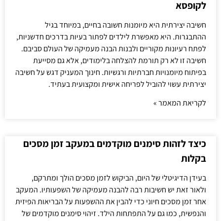
לקופסא
חשיבה יצירתית היא מיומנות חשובה בחיים, במיוחד בגיל
ההתבגרות. היא מאפשרת לילדים לפתור בעיות בדרכים חדשניות,
לפתח רעיונות מקוריים ולבנות הבנה מעמיקה של העולם סביבם.
חשיבה זו לא רק תורמת להצלחה בלימודים, אלא גם מסייעת
בפיתוח מיומנויות חברתיות ורגשיות. חינוך המעניק דגש על חשיבה
יצירתית עשוי להוביל לפריחה אישית ומקצועית בעתיד.
לקריאת המאמר »
כיצד לזהות סימנים מוקדמים במעקב זמן מסכים
בקלות
בעידן הדיגיטלי של היום, הביקוש לזמן מסכים הולך ומתרקם,
ולאור זאת יש חשיבות רבה להבנה מעמיקה של השפעותיו. המעקב
אחר זמן מסכים חיוני כדי להבין את ההשפעות על הבריאות הפיזית
והנפשית, כמו גם על התפתחות הילד. זיהוי סימנים מוקדמים של