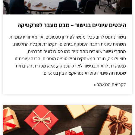
היבטים עיוניים בגישור – מבט מעבר לפרקטיקה
גישור נתפס לרוב ככלי מעשי לפתרון סכסוכים, אך מאחוריו עומדת
תשתית עיונית רחבה העוסקת ביחסים, תקשורת וקבלת החלטות.
מחקרי גישור שואבים מתחומים כמו פסיכולוגיה חברתית,
סוציולוגיה, תורת המשחקים ופילוסופיה מוסרית. הבנה עיונית זו
מאפשרת לראות בגישור לא רק טכניקה, אלא מסגרת חשיבתית
שמטרתה שינוי דפוסי אינטראקציה בין בני אדם.
לקריאת המאמר »