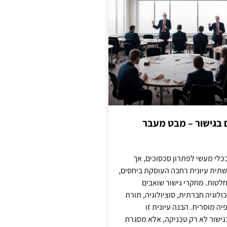
ם בגישור – מבט מעבר
כלי מעשי לפתרון סכסוכים, אך
תית עיונית רחבה העוסקת ביחסים,
טות. מחקרי גישור שואבים
לוגיה חברתית, סוציולוגיה, תורת
ה מוסרית. הבנה עיונית זו
ישור לא רק טכניקה, אלא מסגרת