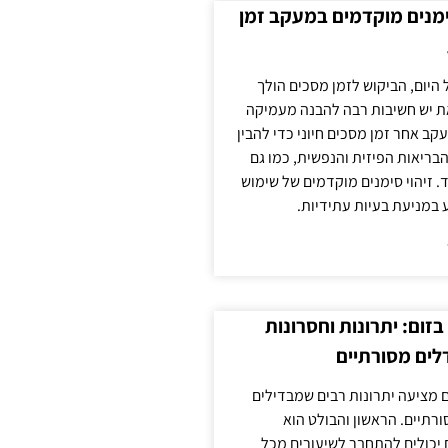
ימנים מוקדמים במעקב זמן
 היום, הביקוש לזמן מסכים הולך
ת יש חשיבות רבה להבנה מעמיקה
ב אחר זמן מסכים חיוני כדי להבין
ריאות הפיזית והנפשית, כמו גם
 זיהוי סימנים מוקדמים של שימוש
ע במניעת בעיות עתידיות.
זום: יתרונות וחסרונות
לים מסורתיים
 מציעה יתרונות רבים שמבדילים
רתיים. הראשון והבולט הוא
 יכולים להתחבר לשיעורים מכל