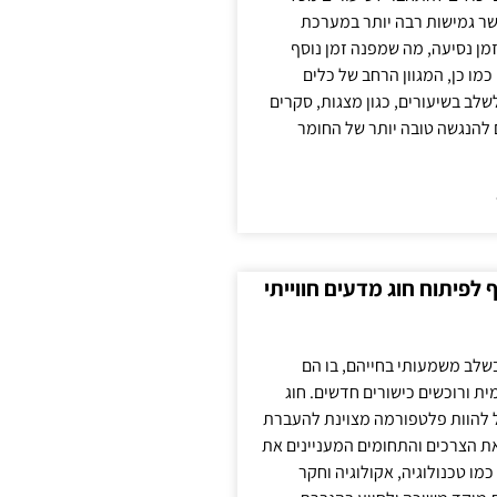
ר גמישות רבה יותר במערכת
מן נסיעה, מה שמפנה זמן נוסף
כמו כן, המגוון הרחב של כלים
לשלב בשיעורים, כגון מצגות, סקרים
 להנגשה טובה יותר של החומר
לפיתוח חוג מדעים חווייתי
בשלב משמעותי בחייהם, בו הם
ת ורוכשים כישורים חדשים. חוג
ול להוות פלטפורמה מצוינת להעברת
את הצרכים והתחומים המעניינים את
כמו טכנולוגיה, אקולוגיה וחקר