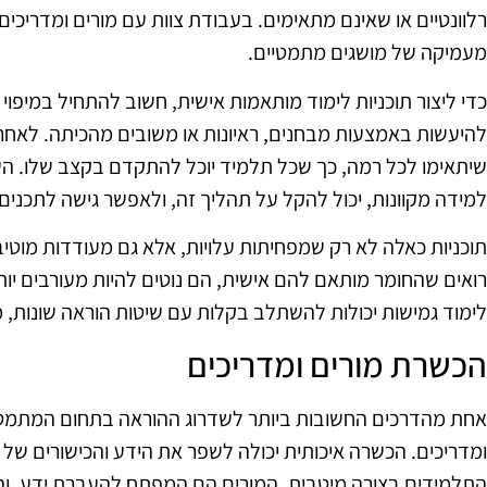
רלוונטיים או שאינם מתאימים. בעבודת צוות עם מורים ומדריכי
מעמיקה של מושגים מתמטיים.
כדי ליצור תוכניות לימוד מותאמות אישית, חשוב להתחיל במיפוי
להיעשות באמצעות מבחנים, ראיונות או משובים מהכיתה. לאחר 
שיתאימו לכל רמה, כך שכל תלמיד יוכל להתקדם בקצב שלו. השי
למידה מקוונות, יכול להקל על תהליך זה, ולאפשר גישה לתכנים מ
תוכניות כאלה לא רק שמפחיתות עלויות, אלא גם מעודדות מוטיב
רואים שהחומר מותאם להם אישית, הם נוטים להיות מעורבים יות
לימוד גמישות יכולות להשתלב בקלות עם שיטות הוראה שונות, 
הכשרת מורים ומדריכים
אחת מהדרכים החשובות ביותר לשדרוג ההוראה בתחום המתמטי
ומדריכים. הכשרה איכותית יכולה לשפר את הידע והכישורים של 
התלמידים בצורה מיטבית. המורים הם המפתח להעברת ידע, ו