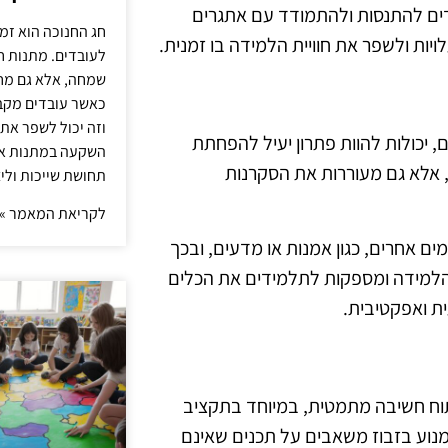
ים להתנסות ולהתמודד עם אתגרים
חג החנוכה הוא זמ
יות ולשפר את חוויית הלמידה בו זמנית.
לעובדים. מתנות ח
שמחה, אלא גם מחז
כאשר עובדים מקבל
וזה יכול לשפר את 
ם, יכולות להוות פתרון יעיל להפחתת
השקעה במתנות איכ
, אלא גם מעוררות את הסקרנות
תחושת שייכות וליצ
לקריאת המאמר »
אחרים, כגון אמנות או מדעים, ובכך
 הלמידה ומספקות לתלמידים את הכלים
 ואפקטיבית.
יתוח חשיבה מתמטית, במיוחד בתקציב
מנוע בזבוז משאבים על תכנים שאינם