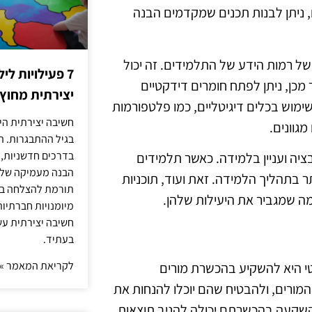
ם, ניתן לבנות תכנים שמקדמים הבנה
 של רמות הידע של התלמידים. זה יכול
7 פעילויות ל
מכן, ניתן לפתח חומרים דידקטיים
יצירתית מחוץ
מוש בכלים דיגיטליים, כמו פלטפורמות
חשיבה יצירתית היא
גוונים.
בגיל ההתבגרות. ה
בדרכים חדשניות, 
ציה ועניין בלמידה. כאשר תלמידים
הבנה מעמיקה של ה
ר בתהליך הלמידה. זאת ועוד, תוכניות
תורמת להצלחה בלי
מה שמגביר את היעילות שלהן.
מיומנויות חברתיות
חשיבה יצירתית עש
בעתיד.
לקריאת המאמר »
 היא להשקיע בהכשרת מורים
המורים, ולהבטיח שהם יוכלו להנחות את
השקעה בהכשרתם יכולה להניב תוצאות