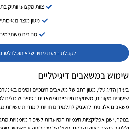
צוות מקצועי וותיק בת
מגוון מוצרים איכותיי
מחירים משתלמים
לקבלת הצעת מחיר שלא תוכלו לסרב צ
שימוש במשאבים דיגיטליים
בעידן הדיגיטלי, מגוון רחב של משאבים חינוכיים זמינים באינטר
שיעורים מקוונים, משחקים חינוכיים ומשאבים נוספים שיכולים 
משאבים אלו, ניתן להעניק לתלמידים חוויות לימודיות עשירות מב
בנוסף, ישנן אפליקציות חינמיות המיועדות לשיפור מיומנויות 
וללמוד בקצב האישי שלהם. ניצול של טכנולוגיה זו מאפשר חיסכון