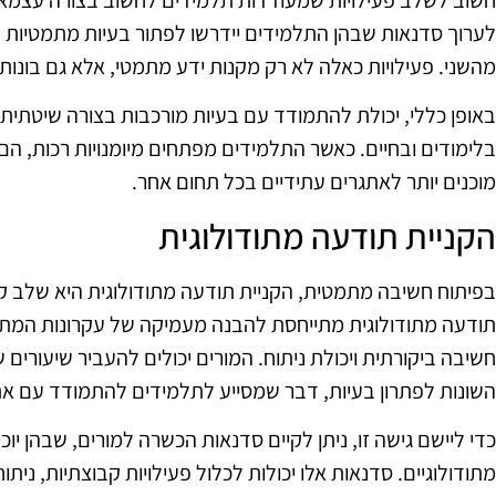
חשוב לשלב פעילויות שמעודדות תלמידים לחשוב בצורה עצמאית
לערוך סדנאות שבהן התלמידים יידרשו לפתור בעיות מתמטיות
מהשני. פעילויות כאלה לא רק מקנות ידע מתמטי, אלא גם בונות מ
באופן כללי, יכולת להתמודד עם בעיות מורכבות בצורה שיטתית 
בלימודים ובחיים. כאשר התלמידים מפתחים מיומנויות רכות, 
מוכנים יותר לאתגרים עתידיים בכל תחום אחר.
הקניית תודעה מתודולוגית
בפיתוח חשיבה מתמטית, הקניית תודעה מתודולוגית היא שלב קר
תודעה מתודולוגית מתייחסת להבנה מעמיקה של עקרונות המתוד
חשיבה ביקורתית ויכולת ניתוח. המורים יכולים להעביר שיעורי
השונות לפתרון בעיות, דבר שמסייע לתלמידים להתמודד עם אתג
כדי ליישם גישה זו, ניתן לקיים סדנאות הכשרה למורים, שבהן י
מתודולוגיים. סדנאות אלו יכולות לכלול פעילויות קבוצתיות, נית