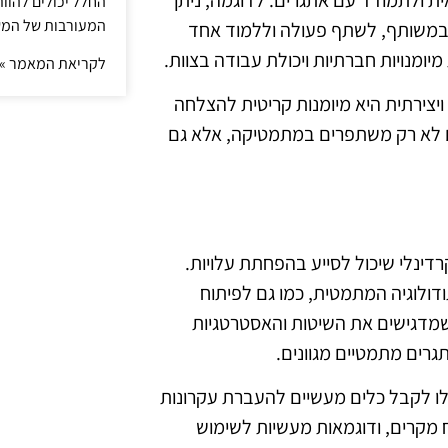
 ולתמודד עם אתגרים. לדוגמה, ניתן
החלל יכולים להוו
המעורבות של המ
 במשותף, לשתף פעולה וללמוד אחד
יומנויות חברתיות ויכולת עבודה בצוות.
לקריאת המאמר »
ויצירתית היא מיומנות קריטית להצלחה
הם לא רק משתפרים במתמטיקה, אלא גם
דינלי שיכול לסייע בהפחתת עלויות.
ולוגיה המתמטית, כמו גם לפיתוח
ם שמדגישים את השיטות והאסטרטגיות
רים מתמטיים מגוונים.
וכלו לקבל כלים מעשיים להעברת עקרונות
וח מקרים, ודוגמאות מעשיות לשימוש