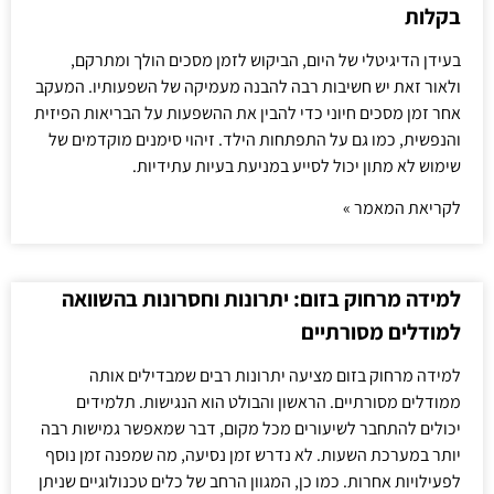
בקלות
בעידן הדיגיטלי של היום, הביקוש לזמן מסכים הולך ומתרקם,
ולאור זאת יש חשיבות רבה להבנה מעמיקה של השפעותיו. המעקב
אחר זמן מסכים חיוני כדי להבין את ההשפעות על הבריאות הפיזית
והנפשית, כמו גם על התפתחות הילד. זיהוי סימנים מוקדמים של
שימוש לא מתון יכול לסייע במניעת בעיות עתידיות.
לקריאת המאמר »
למידה מרחוק בזום: יתרונות וחסרונות בהשוואה
למודלים מסורתיים
למידה מרחוק בזום מציעה יתרונות רבים שמבדילים אותה
ממודלים מסורתיים. הראשון והבולט הוא הנגישות. תלמידים
יכולים להתחבר לשיעורים מכל מקום, דבר שמאפשר גמישות רבה
יותר במערכת השעות. לא נדרש זמן נסיעה, מה שמפנה זמן נוסף
לפעילויות אחרות. כמו כן, המגוון הרחב של כלים טכנולוגיים שניתן