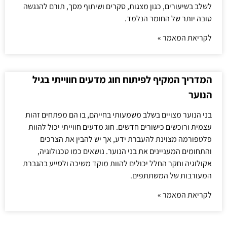
לשלב בשיעורים, כגון מצגות, סקרים ושיתוף מסך, תורם להנגשה
טובה יותר של החומר הנלמד.
לקריאת המאמר »
המדריך המקיף לפיתוח חוג מדעים חווייתי בגיל
הנוער
בני הנוער מצויים בשלב משמעותי בחייהם, בו הם מפתחים זהות
עצמית ורוכשים כישורים חדשים. חוג מדעים חווייתי יכול להוות
פלטפורמה מצוינת להעברת ידע, אך יש להבין את הצרכים
והתחומים המעניינים את בני הנוער. נושאים כמו טכנולוגיה,
אקולוגיה וחקר החלל יכולים להוות מוקד משיכה ולסייע בהגברת
המעורבות של המשתתפים.
לקריאת המאמר »