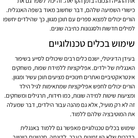
את ההגייה הנכונה בזמן הקריאה. זה יכול לשפר גם את
כישורי השמיעה שלהם, דבר שחשוב מאוד בשפה האנגלית.
הורים יכולים למצוא ספרים עם תוכן מגוון, כך שהילדים יחשפו
למילים חדשות ולסגנונות כתיבה שונים.
שימוש בכלים טכנולוגיים
בעידן הדיגיטלי, ישנם כלים רבים שיכולים לסייע בשיפור
האנגלית של ילדים. אפליקציות ללמידת שפות, משחקים
אינטראקטיביים ואתרים חינוכיים מציעים תוכן עשיר ומגוון.
הורים יכולים לחפש אפליקציות שמתאימות לגיל הילד
ומציעות שיטות למידה שונות, כמו חידות, תרגילים ומשחקים.
זה לא רק מועיל, אלא גם מהנה עבור הילדים, דבר שמעלה
את המוטיבציה שלהם ללמוד.
שימוש בכלים טכנולוגיים מאפשר גם ללמוד באנגלית
בדרכים שלא היו זמינות בעבר. לדוגמה, סרטונים ביוטיוב