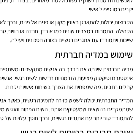
לאנשים הזדמנות לשתף רגשות וללמוד מאחרים. בצורה זו, ניתן
יקרים כמו טיפול אישי.
הקבוצות יכולות להתארגן באופן מקוון או פנים אל פנים, ובכך
הקהילה. התמחות במצבים שונים כמו אובדן, חרדה או חוויות טרא
שייכות ויתמודדו עם אתגרים רגשיים בצורה חסכונית ויעילה.
שימוש במדיה חברתית
מדיה חברתית שינתה את הדרך בה אנשים מתקשרים ומשתפים רג
אינסטגרם וטיקטוק מציעות הזדמנויות חדשות לשיח רגשי. אנשים 
קהלים רחבים, מה שמפחית את הצורך בשיחות אישיות יקרות.
המדיה החברתית יכולה לשמש כזירה לתמיכה רגשית, כאשר אנשים
שמתמקדים בנושאים שמעסיקים אותם. השיח הפתוח והנגיש מש
להתמודד טוב יותר עם אתגרים רגשיים, ובכך חוסך עלויות של טי
יצירת סביבות בטוחות לשיח רגשי