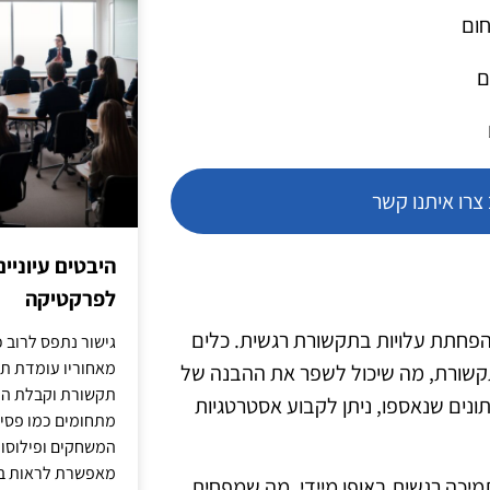
חום
ם
רו איתנו קשר
היבטים עיוניי
לפרקטיקה
יים להפחתת עלויות בתקשורת רגשית. כלים
גישור נתפס לרוב כ
מאחוריו עומדת תש
תקשורת, מה שיכול לשפר את ההבנה של
תקשורת וקבלת החל
תונים שנאספו, ניתן לקבוע אסטרטגיות
מתחומים כמו פסיכו
המשחקים ופילוסופי
מאפשרת לראות בג
תמיכה רגשית באופן מיידי, מה שמפחית