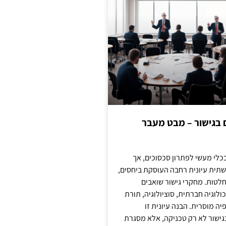
ם בגישור – מבט מעבר
כלי מעשי לפתרון סכסוכים, אך
תית עיונית רחבה העוסקת ביחסים,
טות. מחקרי גישור שואבים
לוגיה חברתית, סוציולוגיה, תורת
ה מוסרית. הבנה עיונית זו
ישור לא רק טכניקה, אלא מסגרת