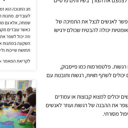
 לצמצם את הצורך בשירותים פרטיים
חג החנוכה הוא זמ
לעובדים. מתנות ח
 לאפשר לאנשים לנצל את התמיכה של
שמחה, אלא גם מחז
ומטיות יכולה להבטיח שכולם ירגישו
כאשר עובדים מקבל
וזה יכול לשפר את 
השקעה במתנות איכ
תחושת שייכות וליצ
לקריאת המאמר »
שות. פלטפורמות כמו פייסבוק,
יכולים לשתף חוויות, רגשות ותובנות עם
 יכולים למצוא קבוצות או עמודים
פר את ההבנה של רגשות ועוזר לאנשים
פול מסורתי.