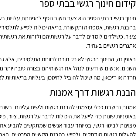
קידום חינוך רגשי בבתי ספר
חינוך רגשי בבתי הספר הוא צעד חשוב נוסף להפחתת עלויות ב
בהבנת רגשות, אמפתיה ותקשורת בריאה יכולות לסייע לתלמידים
צעיר. כשילדים לומדים לדבר על רגשותיהם ולזהות את רגשותיה
אתגרים רגשיים בעתיד.
באופן זה, החינוך הרגשי לא רק תורם לרווחת התלמידים, אלא 
השנים. אנשים שיודעים לנהל את רגשותיהם בצורה טובה יותר נ
חרדה או דיכאון, מה שיכול להוביל לחיסכון בעלויות בריאותיות לא
הבנת רגשות דרך אמנות
באומניות שונות כדי לייעל את היכולות לדבר על רגשות. ציור, פי
מצוינות לביטוי רגשי, במיוחד עבור אנשים שמתקשים להביע את 
להעלות רגשות מודחקים, ולסייע בהבנת הקשיים הפרטיים. האמנו