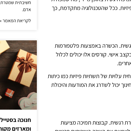
חשיבתית שמטרתה ש
יזיות. ככל שהטכנולוגיה מתקדמת, כך
אדם.
לקריאת המאמר »
רגשית. הכשרה באמצעות פלטפורמות
צב אישי. קורסים אלו יכולים לכלול
חרים.
ית עלויות של תשתיות פיזיות כמו כיתות
ינוך יכול לשדרג את המודעות והיכולת
חנוכה בסטייל
ת רגשית. קבוצות תמיכה מציעות
ומארזים מקורי