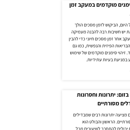
ימנים מוקדמים במעקב זמן
 היום, הביקוש לזמן מסכים הולך
ת יש חשיבות רבה להבנה מעמיקה
ב אחר זמן מסכים חיוני כדי להבין
ריאות הפיזית והנפשית, כמו גם
 זיהוי סימנים מוקדמים של שימוש
ע במניעת בעיות עתידיות.
זום: יתרונות וחסרונות
לים מסורתיים
 מציעה יתרונות רבים שמבדילים
רתיים. הראשון והבולט הוא
 יכולים להתחבר לשיעורים מכל