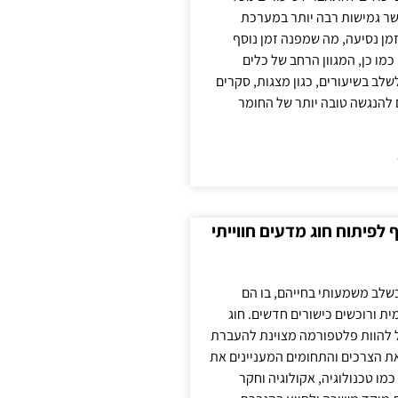
ר גמישות רבה יותר במערכת
מן נסיעה, מה שמפנה זמן נוסף
כמו כן, המגוון הרחב של כלים
לשלב בשיעורים, כגון מצגות, סקרים
 להנגשה טובה יותר של החומר
לפיתוח חוג מדעים חווייתי
בשלב משמעותי בחייהם, בו הם
ת ורוכשים כישורים חדשים. חוג
ול להוות פלטפורמה מצוינת להעברת
את הצרכים והתחומים המעניינים את
כמו טכנולוגיה, אקולוגיה וחקר