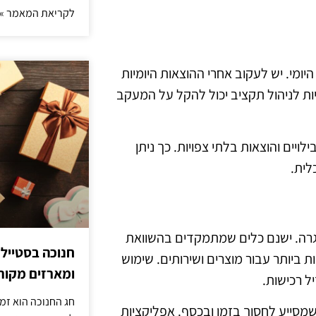
לקריאת המאמר »
ומי. יש לעקוב אחרי ההוצאות היומיות
ת לניהול תקציב יכול להקל על המעקב
ויים והוצאות בלתי צפויות. כך ניתן
לית.
בשגרה. ישנם כלים שמתמקדים בהשוואת
חנוכה בסטייל
יותר עבור מוצרים ושירותים. שימוש
ומארזים מקורי
יל רכישות.
חג החנוכה הוא זמ
 שמסייע לחסוך בזמן ובכסף. אפליקציות