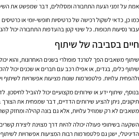
אמת על זמני הגעת התחבורה ומסלולים, דבר שמפשט את השימו
כמו כן, כדאי לשקול רכישה של כרטיסיות חופשי-יומי או כרטיסים 
עבור נסיעות תכופות. כל שינוי קטן בהעדפות התחבורה יכול להנ
חיים בסביבה של שיתוף
שיתוף משאבים הפך לטרנד פופולרי בשנים האחרונות, והוא יכול 
שיתוף כלים, בגדים, או אפילו רכב עם חברים או שכנים יכול לה
ולהפחית עלויות. פלטפורמות שונות מציעות אפשרויות לשיתוף וי
בנוסף, שיתוף ידע או שירותים מקצועיים יכול להוביל לחיסכון. 
תיקונים, ניתן להציע שירותים הדדיים, דבר שמפחית את הצורך 
משאבים לא רק שמוזיל עלויות, אלא גם בונה קהילה ומחזק קשר
השקעה בשיתופי פעולה יכולה להיות דרך מצוינת ליצירת קשרים 
הדיגיטלי, ישנן גם פלטפורמות רבות המציעות אפשרויות לשיתוף 