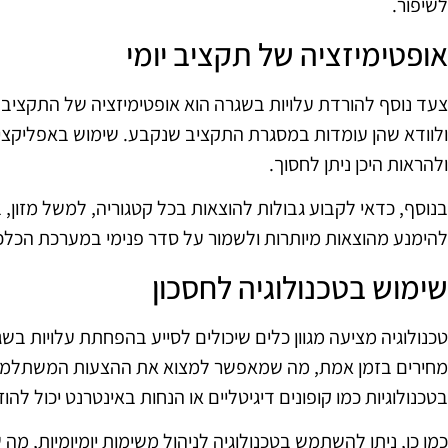
לשיפור.
אופטימיזציה של תקציב יומי
צעד נוסף להורדת עלויות בשגרה הוא אופטימיזציה של התקציב הי
ולוודא שהן עומדות במסגרת התקציב שנקבע. שימוש באפליקציו
ולהראות היכן ניתן לחסוך.
בנוסף, כדאי לקבוע גבולות להוצאות בכל קטגוריה, למשל מזון, ביל
להימנע מהוצאות מיותרות ולשמור על סדר פנימי במערכת הכלכ
שימוש בטכנולוגיה לחסכון
טכנולוגיה מציעה מגוון כלים שיכולים לסייע בהפחתת עלויות 
מחירים בזמן אמת, מה שמאפשר למצוא את ההצעות המשתלמות ב
בטכנולוגיות כמו קופונים דיגיטליים או הנחות באינטרנט יכול להוז
כמו כן, ניתן להשתמש בטכנולוגיה לניהול משימות יומיומיות, מה