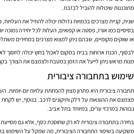
מתוכננות שיכולות להוביל לבזבוז.
שנית, קניית מצרכים בכמויות גדולות יכולה להוזיל את העלויות. 
בסיסיים כמו אורז, פסטה או קפואים, העלות לכל יחידה נמוכה יות
או שווקים מקומיים, שבהם ניתן למצוא מצרכים במחירים משתלמי
לבסוף, הכנת ארוחות בבית במקום לאכול בחוץ יכולה לחסוך לא
מנות מראש ניתן לייעל את הזמן במטבח ולצמצם את הצורך בקניית 
שימוש בתחבורה ציבורית
תחבורה ציבורית היא פתרון מצוין להפחתת עלויות יום-יומיות. ה
מצמצם את ההוצאות על דלק ותיקונים לרכב. בנוסף, יש לקחת בח
גבוהות במרכזי ערים, במיוחד בתל אביב.
בחירה בתחבורה ציבורית לא רק שחוסכת כסף, אלא גם מסייעת ב
משקיעה בשיפור התחבורה הציבורית, מה שמקל על השימוש בה.