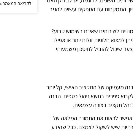
ירותים השונים. לדוגמה, יש לבדוק האם
לקריאת המאמר »
טלפון. התמקחות עם הספקים עשויה להניב
מנויים לשירותים שאינם בשימוש קבוע?
תן למצוא חלופות זולות יותר או אפילו
 צעד שיכול להוביל לחיסכון משמעותי
הבנה מעמיקה של התקציב האישי, קל יותר
לקרוא ספרים בנושא ניהול כספים. הבנה
לנהל תקציב בצורה עצמאית.
שיאפשר לראות את התמונה המלאה של
חזרתיות שיש לשקול לצמצם. ככל שהידע