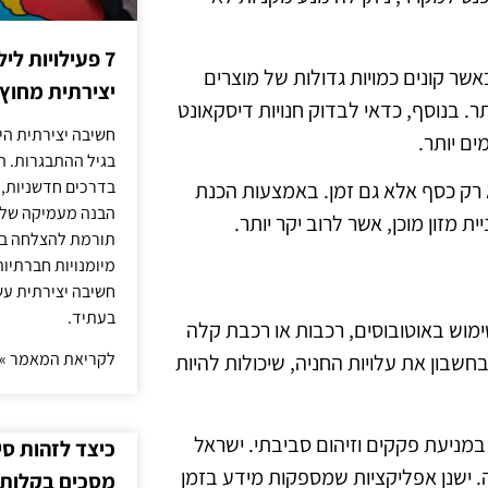
7 פעילויות ל
כאשר קונים כמויות גדולות של מוצרים
יצירתית מחוץ
ר. בנוסף, כדאי לבדוק חנויות דיסקאונט
חשיבה יצירתית היא
ם יותר.
בגיל ההתבגרות. ה
בדרכים חדשניות, 
 רק כסף אלא גם זמן. באמצעות הכנת
הבנה מעמיקה של ה
מזון מוכן, אשר לרוב יקר יותר.
תורמת להצלחה בלי
מיומנויות חברתיות
חשיבה יצירתית עש
בעתיד.
שימוש באוטובוסים, רכבות או רכבת קלה
לקריאת המאמר »
שבון את עלויות החניה, שיכולות להיות
מניעת פקקים וזיהום סביבתי. ישראל
כיצד לזהות ס
 ישנן אפליקציות שמספקות מידע בזמן
מסכים בקלות