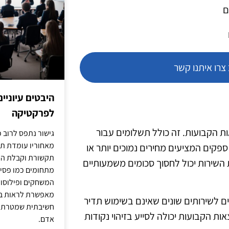
ם
רו איתנו קשר
היבטים עיוניי
לפרקטיקה
ת הקבועות. זה כולל תשלומים עבור
גישור נתפס לרוב כ
מאחוריו עומדת תש
ספקים המציעים מחירים נמוכים יותר או
תקשורת וקבלת החל
 השירות יכול לחסוך סכומים משמעותיים
מתחומים כמו פסיכו
המשחקים ופילוסופי
מאפשרת לראות בג
ים לשירותים שונים שאינם בשימוש תדיר
חשיבתית שמטרתה ש
ות הקבועות יכולה לסייע בזיהוי נקודות
אדם.