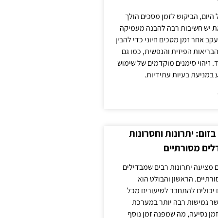
 היום, הביקוש לזמן מסכים הולך
ת יש חשיבות רבה להבנה מעמיקה
ב אחר זמן מסכים חיוני כדי להבין
ריאות הפיזית והנפשית, כמו גם
 זיהוי סימנים מוקדמים של שימוש
ע במניעת בעיות עתידיות.
זום: יתרונות וחסרונות
לים מסורתיים
 מציעה יתרונות רבים שמבדילים
רתיים. הראשון והבולט הוא
 יכולים להתחבר לשיעורים מכל
ר גמישות רבה יותר במערכת
מן נסיעה, מה שמפנה זמן נוסף