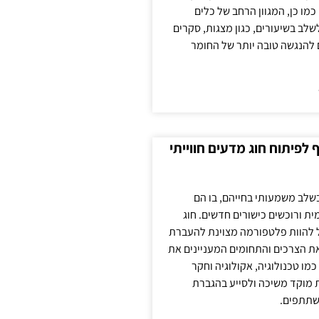
כמו כן, המגוון הרחב של כלים
לשלב בשיעורים, כגון מצגות, סקרים
 להנגשה טובה יותר של החומר
לפיתוח חוג מדעים חווייתי
בשלב משמעותי בחייהם, בו הם
ת ורוכשים כישורים חדשים. חוג
ול להוות פלטפורמה מצוינת להעברת
את הצרכים והתחומים המעניינים את
כמו טכנולוגיה, אקולוגיה וחקר
ת מוקד משיכה ולסייע בהגברת
שתתפים.