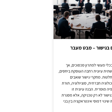
ם בגישור – מבט מעבר
כלי מעשי לפתרון סכסוכים, אך
תית עיונית רחבה העוסקת ביחסים,
טות. מחקרי גישור שואבים
לוגיה חברתית, סוציולוגיה, תורת
ה מוסרית. הבנה עיונית זו
ישור לא רק טכניקה, אלא מסגרת
ינוי דפוסי אינטראקציה בין בני