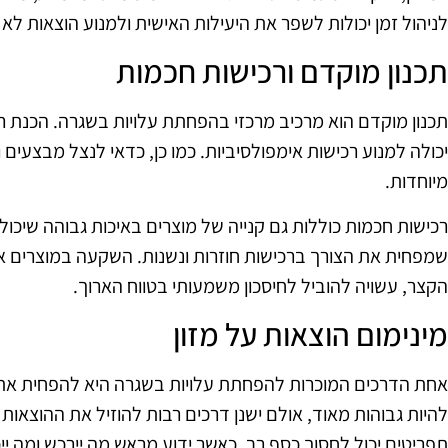
לניהול זמן יכולות לשפר את היעילות האישית ולמנוע הוצאות לא 
תכנון מוקדם ורכישות חכמות
תכנון מוקדם הוא מרכיב מרכזי בהפחתת עלויות בשגרה. הכנת רש
יכולה למנוע רכישות אימפולסיביות. כמו כן, כדאי לנצל מבצעים ו
מיוחדות.
רכישות חכמות כוללות גם קנייה של מוצרים באיכות גבוהה שיכו
שמפחית את הצורך ברכישות חוזרות ונשנות. השקעה במוצרים איכ
הקצר, עשויה להוביל לחיסכון משמעותי בטווח הארוך.
מינימום הוצאות על מזון
אחת הדרכים המוכרות להפחתת עלויות בשגרה היא להפחית את ההו
להיות גבוהות מאוד, אולם ישנן דרכים רבות להוזיל את ההוצאות
תפריטים יכול לחסוך כסף רב. כאשר ידוע מראש מה יירכש ומה יי