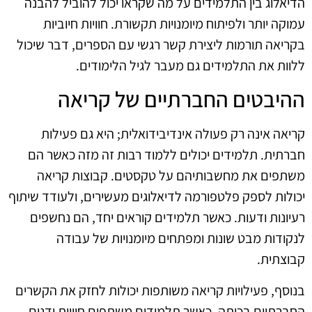
הדיאלוג בין התלמידים על מה שקראו יכול להוביל להבנה
עמוקה יותר ולפיתוח מיומנויות תקשורת. חוויות חיוביות
בקריאה תורמות ליצירת קשר רגשי עם הספרים, דבר שיכול
ללוות את התלמידים גם מעבר לגיל הלימודים.
ההיבטים החברתיים של קריאה
קריאה אינה רק פעולה אינדיבידואלית; היא גם פעילות
חברתית. תלמידים יכולים ללמוד רבות זה מזה כאשר הם
משתפים את מחשבותיהם על טקסטים. קבוצות קריאה
יכולות לספק פלטפורמה לדיאלוגים מעשירים, ולעודד שיתוף
רעיונות ודעות. כאשר תלמידים קוראים יחד, הם נחשפים
לנקודות מבט שונות ומפתחים מיומנויות של עבודה
קבוצתית.
בנוסף, פעילויות קריאה משותפות יכולות לחזק את הקשרים
החברתיים בכיתה. כאשר תלמידים משתפים חוויות ודנים