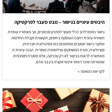
היבטים עיוניים בגישור – מבט מעבר לפרקטיקה
גישור נתפס לרוב ככלי מעשי לפתרון סכסוכים, אך מאחוריו עומדת
תשתית עיונית רחבה העוסקת ביחסים, תקשורת וקבלת החלטות.
מחקרי גישור שואבים מתחומים כמו פסיכולוגיה חברתית,
סוציולוגיה, תורת המשחקים ופילוסופיה מוסרית. הבנה עיונית זו
מאפשרת לראות בגישור לא רק טכניקה, אלא מסגרת חשיבתית
שמטרתה שינוי דפוסי אינטראקציה בין בני אדם.
לקריאת המאמר »