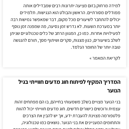
למידה מרחוק בזום מציעה יתרונות רבים שמבדילים אותה
ממודלים מסורתיים. הראשון והבולט הוא הנגישות. תלמידים
יכולים להתחבר לשיעורים מכל מקום, דבר שמאפשר גמישות רבה
יותר במערכת השעות. לא נדרש זמן נסיעה, מה שמפנה זמן נוסף
לפעילויות אחרות. כמו כן, המגוון הרחב של כלים טכנולוגיים שניתן
לשלב בשיעורים, כגון מצגות, סקרים ושיתוף מסך, תורם להנגשה
טובה יותר של החומר הנלמד.
לקריאת המאמר »
המדריך המקיף לפיתוח חוג מדעים חווייתי בגיל
הנוער
בני הנוער מצויים בשלב משמעותי בחייהם, בו הם מפתחים זהות
עצמית ורוכשים כישורים חדשים. חוג מדעים חווייתי יכול להוות
פלטפורמה מצוינת להעברת ידע, אך יש להבין את הצרכים
והתחומים המעניינים את בני הנוער. נושאים כמו טכנולוגיה,