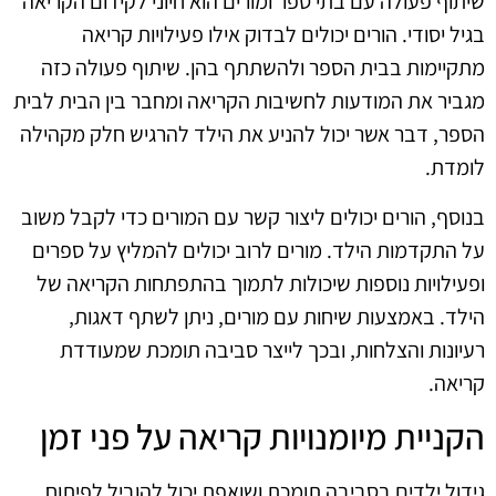
שיתוף פעולה עם בתי ספר ומורים הוא חיוני לקידום הקריאה
בגיל יסודי. הורים יכולים לבדוק אילו פעילויות קריאה
מתקיימות בבית הספר ולהשתתף בהן. שיתוף פעולה כזה
מגביר את המודעות לחשיבות הקריאה ומחבר בין הבית לבית
הספר, דבר אשר יכול להניע את הילד להרגיש חלק מקהילה
לומדת.
בנוסף, הורים יכולים ליצור קשר עם המורים כדי לקבל משוב
על התקדמות הילד. מורים לרוב יכולים להמליץ על ספרים
ופעילויות נוספות שיכולות לתמוך בהתפתחות הקריאה של
הילד. באמצעות שיחות עם מורים, ניתן לשתף דאגות,
רעיונות והצלחות, ובכך לייצר סביבה תומכת שמעודדת
קריאה.
הקניית מיומנויות קריאה על פני זמן
גידול ילדים בסביבה תומכת ושואפת יכול להוביל לפיתוח