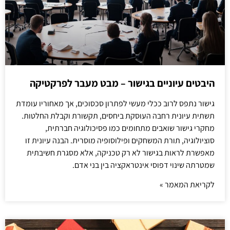
היבטים עיוניים בגישור – מבט מעבר לפרקטיקה
גישור נתפס לרוב ככלי מעשי לפתרון סכסוכים, אך מאחוריו עומדת
תשתית עיונית רחבה העוסקת ביחסים, תקשורת וקבלת החלטות.
מחקרי גישור שואבים מתחומים כמו פסיכולוגיה חברתית,
סוציולוגיה, תורת המשחקים ופילוסופיה מוסרית. הבנה עיונית זו
מאפשרת לראות בגישור לא רק טכניקה, אלא מסגרת חשיבתית
שמטרתה שינוי דפוסי אינטראקציה בין בני אדם.
לקריאת המאמר »