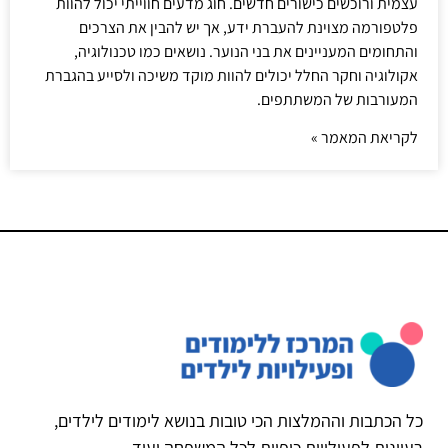
עצמית ורוכשים כישורים חדשים. חוג מדעים חווייתי יכול להוות
פלטפורמה מצוינת להעברת ידע, אך יש להבין את הצרכים
והתחומים המעניינים את בני הנוער. נושאים כמו טכנולוגיה,
אקולוגיה וחקר החלל יכולים להוות מוקד משיכה ולסייע בהגברת
המעורבות של המשתתפים.
לקריאת המאמר »
כל הכתבות וההמלצות הכי טובות בנושא לימודים לילדים,
רעיונות לפעילויות כיפיות לכל המשפחה ועוד.