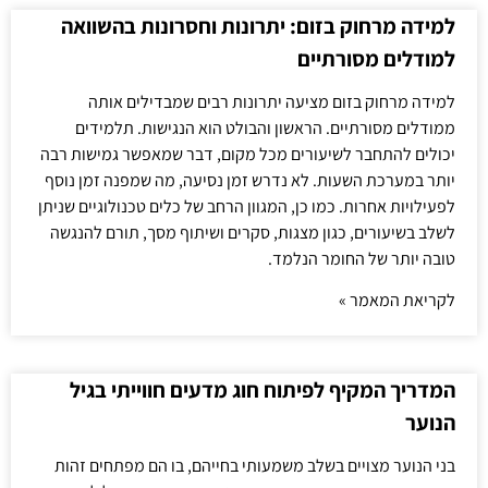
למידה מרחוק בזום: יתרונות וחסרונות בהשוואה
למודלים מסורתיים
למידה מרחוק בזום מציעה יתרונות רבים שמבדילים אותה
ממודלים מסורתיים. הראשון והבולט הוא הנגישות. תלמידים
יכולים להתחבר לשיעורים מכל מקום, דבר שמאפשר גמישות רבה
יותר במערכת השעות. לא נדרש זמן נסיעה, מה שמפנה זמן נוסף
לפעילויות אחרות. כמו כן, המגוון הרחב של כלים טכנולוגיים שניתן
לשלב בשיעורים, כגון מצגות, סקרים ושיתוף מסך, תורם להנגשה
טובה יותר של החומר הנלמד.
לקריאת המאמר »
המדריך המקיף לפיתוח חוג מדעים חווייתי בגיל
הנוער
בני הנוער מצויים בשלב משמעותי בחייהם, בו הם מפתחים זהות