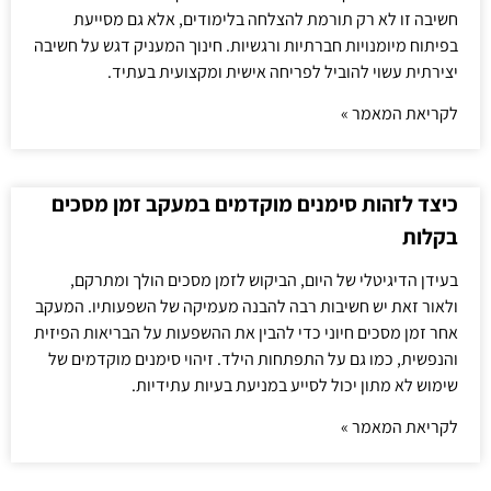
חשיבה זו לא רק תורמת להצלחה בלימודים, אלא גם מסייעת
בפיתוח מיומנויות חברתיות ורגשיות. חינוך המעניק דגש על חשיבה
יצירתית עשוי להוביל לפריחה אישית ומקצועית בעתיד.
לקריאת המאמר »
כיצד לזהות סימנים מוקדמים במעקב זמן מסכים
בקלות
בעידן הדיגיטלי של היום, הביקוש לזמן מסכים הולך ומתרקם,
ולאור זאת יש חשיבות רבה להבנה מעמיקה של השפעותיו. המעקב
אחר זמן מסכים חיוני כדי להבין את ההשפעות על הבריאות הפיזית
והנפשית, כמו גם על התפתחות הילד. זיהוי סימנים מוקדמים של
שימוש לא מתון יכול לסייע במניעת בעיות עתידיות.
לקריאת המאמר »