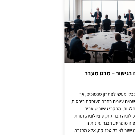
ם בגישור – מבט מעבר
כלי מעשי לפתרון סכסוכים, אך
תית עיונית רחבה העוסקת ביחסים,
טות. מחקרי גישור שואבים
לוגיה חברתית, סוציולוגיה, תורת
ה מוסרית. הבנה עיונית זו
ישור לא רק טכניקה, אלא מסגרת