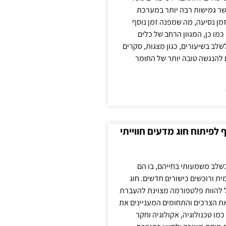
ר גמישות רבה יותר במערכת
מן נסיעה, מה שמפנה זמן נוסף
כמו כן, המגוון הרחב של כלים
לשלב בשיעורים, כגון מצגות, סקרים
 להנגשה טובה יותר של החומר
לפיתוח חוג מדעים חווייתי
בשלב משמעותי בחייהם, בו הם
ת ורוכשים כישורים חדשים. חוג
ול להוות פלטפורמה מצוינת להעברת
את הצרכים והתחומים המעניינים את
כמו טכנולוגיה, אקולוגיה וחקר