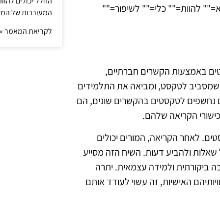
החלל יכולים להוו
"" להוות="" כלי="" לשיפור=""
המעורבות של המ
לקריאת המאמר »
ים באמצעות הקשרים חברתיים,
ם שמסביב לטקסט, ומביאה את התלמידים
ם נחשפים לטקסטים בהקשרים שונים, הם
ישורי הקריאה שלהם.
ים. לאחר הקריאה, המורים יכולים
לות ולהביע דעות. השיח הזה מסייע
ה ביקורתית ולמידה עצמאית. יתרה
תיהם האישיות, זה עשוי לעודד אותם