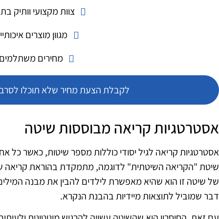
צוות מקצועי וותיק בת
מגוון מוצרים איכותיי
מחירים משתלמים
לקבלת הצעת מחיר שלא תוכלו לסרב צ
אסטרטגיות קריאה מבוססות שיטה
אסטרטגיות קריאה לגיל יסודי כוללות מספר שיטות, כאשר כל אחת
שיטת "הקריאה השיטתית" לדוגמה, מתמקדת בהוראת קריאה של 
של שיטה זו הוא שהיא מאפשרת לילדים להבין את מבנה המילים ו
דבר שמוביל לתוצאות מיידיות בהבנת הנקרא.
עם זאת, החיסרון הוא שהשיטה עשויה להרגיש מונוטונית ולעיתים 