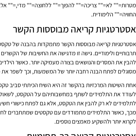
מטרות="" לא="" צריכה="" להפוך="" ללחוצה="" מדי,="" אלא=
החוויה="" הלימודית.
אסטרטגיות קריאה מבוססות הקשר
אסטרטגיות קריאה מבוססות הקשר מתמקדות בהבנה של טקסט
תרבותיים ולימודיים. גישה זו מדגישה את החשיבות של הקשרי
להבין את המסרים והנושאים בצורה מעמיקה יותר. כאשר הילדי
מסוגלים לפתח הבנה רחבה יותר של המשמעות, וכך לשפר את כ
אחת השיטות המרכזיות בהקשר זה היא השיח הכיתתי סביב טקסט
לעודד את התלמידים לשתף במחשבותיהם על הטקסט, לשאול שא
לתלמידים לא רק להבין את הטקסט, אלא גם לפתח כישורי חשיב
מכך, כאשר התלמידים מתמודדים עם טקסטים שמתחברים לחוויו
לקרוא יותר ולהשקיע מאמצים נוספים.