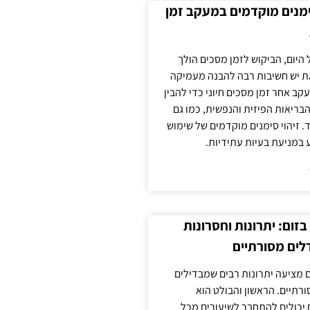
ימנים מוקדמים במעקב זמן
 היום, הביקוש לזמן מסכים הולך
ת יש חשיבות רבה להבנה מעמיקה
ב אחר זמן מסכים חיוני כדי להבין
ריאות הפיזית והנפשית, כמו גם
 זיהוי סימנים מוקדמים של שימוש
ע במניעת בעיות עתידיות.
זום: יתרונות וחסרונות
לים מסורתיים
 מציעה יתרונות רבים שמבדילים
רתיים. הראשון והבולט הוא
 יכולים להתחבר לשיעורים מכל