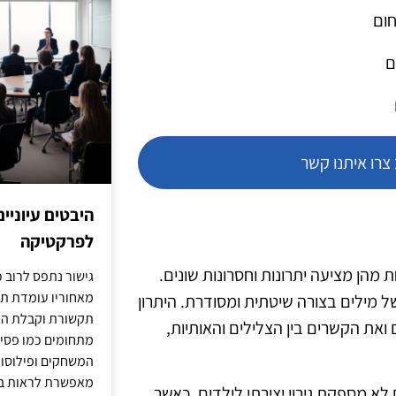
חום
ם
רו איתנו קשר
היבטים עיוניי
לפרקטיקה
 מהן מציעה יתרונות וחסרונות שונים.
גישור נתפס לרוב כ
מאחוריו עומדת תש
מילים בצורה שיטתית ומסודרת. היתרון
תקשורת וקבלת החל
את הקשרים בין הצלילים והאותיות,
מתחומים כמו פסיכו
המשחקים ופילוסופי
מאפשרת לראות בג
לא מספקת גירוי יצירתי לילדים. כאשר