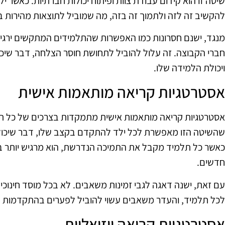
שיטה זו הוא קידום עבודת צוות ופיתוח יכולות חברתיות. כאשר י
להקשיב זה לזה ולתמוך זה בזה, מה שמוביל לתוצאות מהירות 
מנגד, ישנם חסרונות כמו האפשרות שהתלמידים המתקשים ירגישו 
חברי הקבוצה. זה עלול להוביל לתחושת חוסר הצלחה, דבר שיכ
ויכולת הלמידה שלו.
אסטרטגיות קריאה מותאמות אישית
אסטרטגיות קריאה מותאמות אישית מתמקדות בצרכים של כל תלמ
שהשיטה הזו מאפשרת לכל ילד להתקדם בקצב שלו, דבר שיכול 
כאשר כל תלמיד מקבל את התמיכה הנדרשת, הוא מרגיש יותר ב
חדשים.
עם זאת, ישנה דאגה לגבי זמינות משאבים. לא בכל מוסד חינוכ
לכל תלמיד, והעדר משאבים עשוי להוביל לפערים בהתקדמות בי
אסטרטגיות קריאה ויזואליות