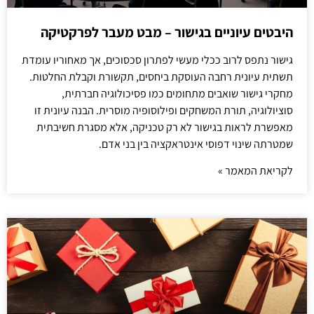
היבטים עיוניים בגישור – מבט מעבר לפרקטיקה
גישור נתפס לרוב ככלי מעשי לפתרון סכסוכים, אך מאחוריו עומדת
תשתית עיונית רחבה העוסקת ביחסים, תקשורת וקבלת החלטות.
מחקרי גישור שואבים מתחומים כמו פסיכולוגיה חברתית,
סוציולוגיה, תורת המשחקים ופילוסופיה מוסרית. הבנה עיונית זו
מאפשרת לראות בגישור לא רק טכניקה, אלא מסגרת חשיבתית
שמטרתה שינוי דפוסי אינטראקציה בין בני אדם.
לקריאת המאמר »