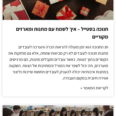
חנוכה בסטייל – איך לשמח עם מתנות ומארזים
מקוריים
חג החנוכה הוא זמן מעולה להראות הכרה והערכה לעובדים.
מתנות חנוכה לעובדים לא רק מביאות שמחה, אלא גם מחזקות את
הקשרים בתוך הצוות. כאשר עובדים מקבלים מתנות, הם מרגישים
מוערכים, וזה יכול לשפר את המורל והמחויבות של הצוות. השקעה
במתנות איכותיות יכולה להעניק לעובדים תחושת שייכות וליצור
אווירה חיובית במקום העבודה.
לקריאת המאמר »