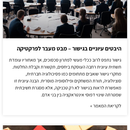
היבטים עיוניים בגישור – מבט מעבר לפרקטיקה
גישור נתפס לרוב ככלי מעשי לפתרון סכסוכים, אך מאחוריו עומדת
תשתית עיונית רחבה העוסקת ביחסים, תקשורת וקבלת החלטות.
מחקרי גישור שואבים מתחומים כמו פסיכולוגיה חברתית,
סוציולוגיה, תורת המשחקים ופילוסופיה מוסרית. הבנה עיונית זו
מאפשרת לראות בגישור לא רק טכניקה, אלא מסגרת חשיבתית
שמטרתה שינוי דפוסי אינטראקציה בין בני אדם.
לקריאת המאמר »