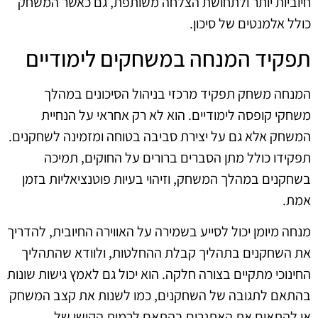
חיוביות יותר ולתחושת הצלחה משותפת, גם כאשר המשחק
כולל אלמנטים של סיכון.
תפקיד המנחה במשחקים לימודיים
המנחה משחק תפקיד מרכזי בניהול הסיכונים במהלך
משחקי קופסה לימודיים. הוא לא רק אחראי על הנחיית
המשחק אלא גם על יצירת סביבה בטוחה ומזמינה לשחקנים.
תפקידו כולל מתן הסברים ברורים על החוקים, תמיכה
בשחקנים במהלך המשחק, וזיהוי בעיות פוטנציאליות בזמן
אמת.
מנחה מיומן יכול לסייע בשמירה על האווירה החיובית, להדריך
את השחקנים בתהליך קבלת ההחלטות, ולוודא שהתהליך
החינוכי מתקיים בצורה חלקה. הוא יכול גם לאמץ גישות שונות
בהתאם לתגובה של השחקנים, כמו לשנות את קצב המשחק
או להתאים את האתגרים בהתאם לרמות הקושי של