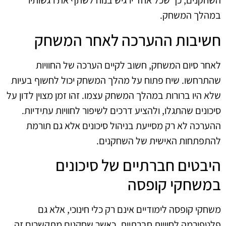
השחקנים, כך שכל אחד ירגיש בנוח לשתף את רגשותיו
במהלך המשחק.
חשיבות ההערכה לאחר המשחק
לאחר סיום המשחק, חשוב לקיים הערכה של החוויות
שהתרחשו. שיח פתוח על מהלך המשחק יכול לחשוף בעיות
שלא היו ברורות במהלך המשחק עצמו. זהו זמן מצוין לדון על
סיכונים שהתגלו, ולהציע דרכים לשיפור לחוויות עתידיות.
ההערכה לא רק מסייעת בניהול סיכונים אלא גם תורמת
להתפתחות האישית של השחקנים.
היבטים חברתיים של סיכונים
במשחקי קופסה
משחקי קופסה לימודיים אינם רק כלי חינוכי, אלא גם
פלטפורמה לחוויות חברתיות. כאשר שחקנים מתקשרים זה