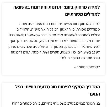
למידה מרחוק בזום: יתרונות וחסרונות בהשוואה
למודלים מסורתיים
למידה מרחוק בזום מציעה יתרונות רבים שמבדילים אותה
ממודלים מסורתיים. הראשון והבולט הוא הנגישות. תלמידים
יכולים להתחבר לשיעורים מכל מקום, דבר שמאפשר גמישות רבה
יותר במערכת השעות. לא נדרש זמן נסיעה, מה שמפנה זמן נוסף
לפעילויות אחרות. כמו כן, המגוון הרחב של כלים טכנולוגיים שניתן
לשלב בשיעורים, כגון מצגות, סקרים ושיתוף מסך, תורם להנגשה
טובה יותר של החומר הנלמד.
לקריאת המאמר »
המדריך המקיף לפיתוח חוג מדעים חווייתי בגיל
הנוער
בני הנוער מצויים בשלב משמעותי בחייהם, בו הם מפתחים זהות