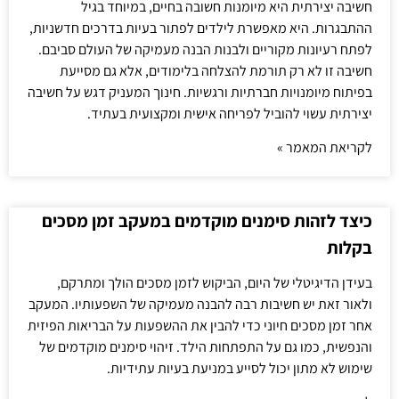
חשיבה יצירתית היא מיומנות חשובה בחיים, במיוחד בגיל
ההתבגרות. היא מאפשרת לילדים לפתור בעיות בדרכים חדשניות,
לפתח רעיונות מקוריים ולבנות הבנה מעמיקה של העולם סביבם.
חשיבה זו לא רק תורמת להצלחה בלימודים, אלא גם מסייעת
בפיתוח מיומנויות חברתיות ורגשיות. חינוך המעניק דגש על חשיבה
יצירתית עשוי להוביל לפריחה אישית ומקצועית בעתיד.
לקריאת המאמר »
כיצד לזהות סימנים מוקדמים במעקב זמן מסכים
בקלות
בעידן הדיגיטלי של היום, הביקוש לזמן מסכים הולך ומתרקם,
ולאור זאת יש חשיבות רבה להבנה מעמיקה של השפעותיו. המעקב
אחר זמן מסכים חיוני כדי להבין את ההשפעות על הבריאות הפיזית
והנפשית, כמו גם על התפתחות הילד. זיהוי סימנים מוקדמים של
שימוש לא מתון יכול לסייע במניעת בעיות עתידיות.