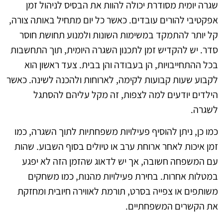
שגרה יומית מסודרת יכולה להוות את הבסיס לניהול זמן
אפקטיבי להורים עובדים. כאשר כל יום מתחיל באותה צורה,
קל יותר להתמקד במשימות השונות ולמנוע תחושת חוסר
סדר. יש להקדיש זמן לתכנון השגרה היומית, תוך התחשבות
בכל ההתחייבויות, הן בעבודה והן בבית. צעד ראשון הוא
לקבוע שעות קבועות לקימה, לארוחות ולהכנה לשינה. כאשר
הילדים יודעים למה לצפות, זה מקל עליהם להסתגל
לשגרה.
כמו כן, ניתן להוסיף פעילויות משפחתיות לתוך השגרה, כמו
זמן איכות לאחר ארוחת ערב או טיולים בסוף השבוע. שהות
עם המשפחה חשובה, אך יש לדאוג שהזמן הזה לא יפגע
במטלות אחרות. בחירת פעילויות מהנות, כמו משחקים
משותפים או צפייה בסרט, תורמת לאווירה חיובית ומחזקת
את הקשרים המשפחתיים.