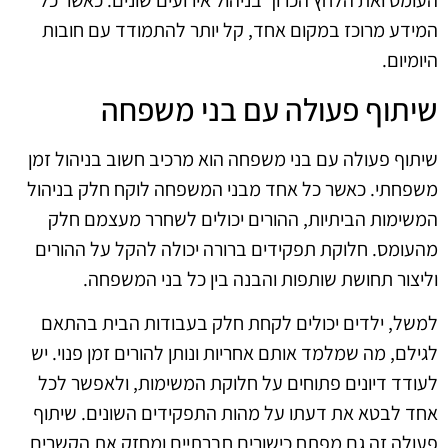
העומס ואת הלחץ הכרוך בניהול אירועים שונים. כאשר כל
המידע מרוכז במקום אחד, קל יותר להתמודד עם חובות
היומיום.
שיתוף פעולה עם בני משפחה
שיתוף פעולה עם בני משפחה הוא מרכיב חשוב בניהול זמן
משפחתי. כאשר כל אחד מבני המשפחה לוקח חלק בניהול
המשימות הביתיות, ההורים יכולים לשחרר מעצמם חלק
מהעומס. חלוקת תפקידים ברורה יכולה להקל על ההורים
וליצור תחושת שותפות והבנה בין כל בני המשפחה.
למשל, ילדים יכולים לקחת חלק בעבודות הבית בהתאם
לגילם, מה שמלמד אותם אחריות ונותן להורים זמן פנוי. יש
לעודד דיונים פתוחים על חלוקת המשימות, ולאפשר לכל
אחד לבטא את דעתו על מהות התפקידים השונים. שיתוף
פעולה זה גם מפתח כישורים חברתיים ומחזק את הקשרים