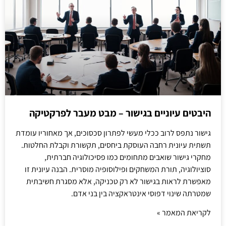
היבטים עיוניים בגישור – מבט מעבר לפרקטיקה
גישור נתפס לרוב ככלי מעשי לפתרון סכסוכים, אך מאחוריו עומדת
תשתית עיונית רחבה העוסקת ביחסים, תקשורת וקבלת החלטות.
מחקרי גישור שואבים מתחומים כמו פסיכולוגיה חברתית,
סוציולוגיה, תורת המשחקים ופילוסופיה מוסרית. הבנה עיונית זו
מאפשרת לראות בגישור לא רק טכניקה, אלא מסגרת חשיבתית
שמטרתה שינוי דפוסי אינטראקציה בין בני אדם.
לקריאת המאמר »