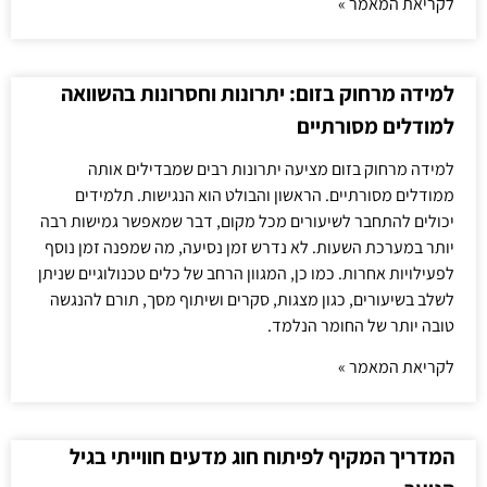
לקריאת המאמר »
למידה מרחוק בזום: יתרונות וחסרונות בהשוואה
למודלים מסורתיים
למידה מרחוק בזום מציעה יתרונות רבים שמבדילים אותה
ממודלים מסורתיים. הראשון והבולט הוא הנגישות. תלמידים
יכולים להתחבר לשיעורים מכל מקום, דבר שמאפשר גמישות רבה
יותר במערכת השעות. לא נדרש זמן נסיעה, מה שמפנה זמן נוסף
לפעילויות אחרות. כמו כן, המגוון הרחב של כלים טכנולוגיים שניתן
לשלב בשיעורים, כגון מצגות, סקרים ושיתוף מסך, תורם להנגשה
טובה יותר של החומר הנלמד.
לקריאת המאמר »
המדריך המקיף לפיתוח חוג מדעים חווייתי בגיל