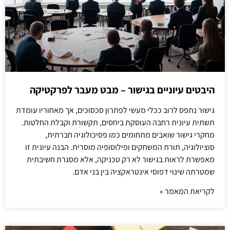
היבטים עיוניים בגישור – מבט מעבר לפרקטיקה
גישור נתפס לרוב ככלי מעשי לפתרון סכסוכים, אך מאחוריו עומדת
תשתית עיונית רחבה העוסקת ביחסים, תקשורת וקבלת החלטות.
מחקרי גישור שואבים מתחומים כמו פסיכולוגיה חברתית,
סוציולוגיה, תורת המשחקים ופילוסופיה מוסרית. הבנה עיונית זו
מאפשרת לראות בגישור לא רק טכניקה, אלא מסגרת חשיבתית
שמטרתה שינוי דפוסי אינטראקציה בין בני אדם.
לקריאת המאמר »