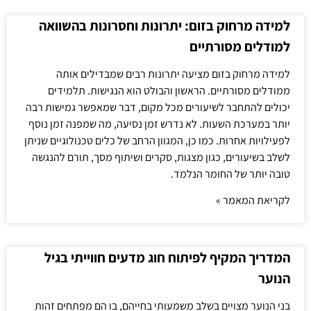
למידה מרחוק בזום: יתרונות וחסרונות בהשוואה
למודלים מסורתיים
למידה מרחוק בזום מציעה יתרונות רבים שמבדילים אותה
ממודלים מסורתיים. הראשון והבולט הוא הנגישות. תלמידים
יכולים להתחבר לשיעורים מכל מקום, דבר שמאפשר גמישות רבה
יותר במערכת השעות. לא נדרש זמן נסיעה, מה שמפנה זמן נוסף
לפעילויות אחרות. כמו כן, המגוון הרחב של כלים טכנולוגיים שניתן
לשלב בשיעורים, כגון מצגות, סקרים ושיתוף מסך, תורם להנגשה
טובה יותר של החומר הנלמד.
לקריאת המאמר »
המדריך המקיף לפיתוח חוג מדעים חווייתי בגיל
הנוער
בני הנוער מצויים בשלב משמעותי בחייהם, בו הם מפתחים זהות