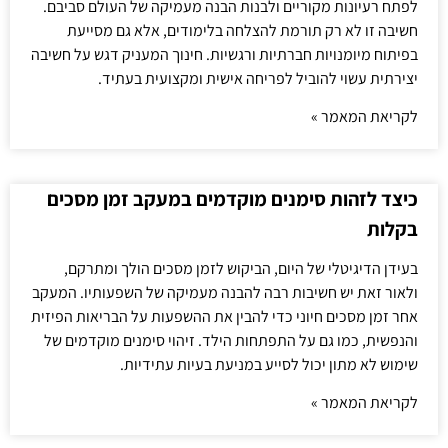
לפתח רעיונות מקוריים ולבנות הבנה מעמיקה של העולם סביבם.
חשיבה זו לא רק תורמת להצלחה בלימודים, אלא גם מסייעת
בפיתוח מיומנויות חברתיות ורגשיות. חינוך המעניק דגש על חשיבה
יצירתית עשוי להוביל לפריחה אישית ומקצועית בעתיד.
לקריאת המאמר »
כיצד לזהות סימנים מוקדמים במעקב זמן מסכים
בקלות
בעידן הדיגיטלי של היום, הביקוש לזמן מסכים הולך ומתרקם,
ולאור זאת יש חשיבות רבה להבנה מעמיקה של השפעותיו. המעקב
אחר זמן מסכים חיוני כדי להבין את ההשפעות על הבריאות הפיזית
והנפשית, כמו גם על התפתחות הילד. זיהוי סימנים מוקדמים של
שימוש לא מתון יכול לסייע במניעת בעיות עתידיות.
לקריאת המאמר »