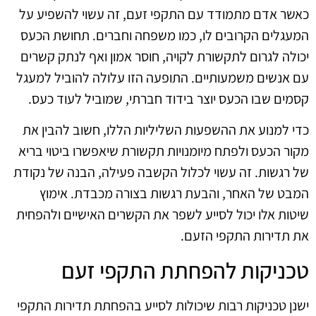
כאשר אדם מתמודד עם התקפי זעם, זה עשוי להשפיע על
המעגלים הקרובים לו, כמו משפחה וחברים. תחושת הכעס
יכולה לגרום לתקשורת לקויה, חוסר אמון ואף לנתק קשרים
עם אנשים משמעותיים. התופעה הזו עלולה להוביל למעגל
קסמים שבו הכעס יוצר בידוד חברתי, שמוביל לעוד כעס.
כדי למנוע את ההשפעות השליליות הללו, חשוב להבין את
מקור הכעס ולפתח מיומנויות תקשורת שיאפשרו ביטוי בריא
של רגשות. זה עשוי לכלול הקשבה פעילה, הבנה של נקודת
המבט של האחר, והבעת רגשות בצורה מכבדת. אימוץ
שיטות אלו יכול לסייע לשפר את הקשרים האישיים ולהפחית
את תדירות התקפי הזעם.
טכניקות להפחתת התקפי זעם
ישנן טכניקות רבות שיכולות לסייע בהפחתת תדירות התקפי