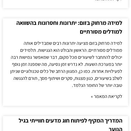
למידה מרחוק בזום: יתרונות וחסרונות בהשוואה
למודלים מסורתיים
למידה מרחוק בזום מציעה יתרונות רבים שמבדילים אותה
ממודלים מסורתיים. הראשון והבולט הוא הנגישות. תלמידים
יכולים להתחבר לשיעורים מכל מקום, דבר שמאפשר גמישות רבה
יותר במערכת השעות. לא נדרש זמן נסיעה, מה שמפנה זמן נוסף
לפעילויות אחרות. כמו כן, המגוון הרחב של כלים טכנולוגיים שניתן
לשלב בשיעורים, כגון מצגות, סקרים ושיתוף מסך, תורם להנגשה
טובה יותר של החומר הנלמד.
לקריאת המאמר »
המדריך המקיף לפיתוח חוג מדעים חווייתי בגיל
הנוער