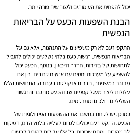
יכול להפחית את העימותים וליצור שיח פורה יותר.
הבנת השפעות הכעס על הבריאות
הנפשית
התקפי זעם לא רק משפיעים על התנהגות, אלא גם על
הבריאות הנפשית. רגשות כעס בלתי נשלטים יכולים להוביל
לתחושות של בדידות, חרדה ודיכאון. בנוסף, הכעס יכול
להשפיע על מערכות יחסים עם אנשים קרובים, בין אם
מדובר במשפחה, חברים או קולגות בעבודה. התחושות הללו
עלולות ליצור מעגל קסמים שבו הכעס מתגבר והרגשות
השליליים הולכים ומתרקמים.
כמו כן, יש לקחת בחשבון את ההשפעות הפיזיולוגיות של
הכעס. התקפי זעם יכולים לגרום לעלייה בלחץ הדם, דפיקות
לב מהירות, ומתח שרירים. כל אלו עלולים להוביל לבעיות