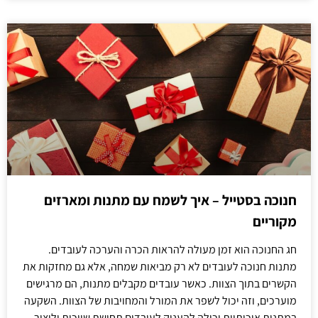
חנוכה בסטייל – איך לשמח עם מתנות ומארזים
מקוריים
חג החנוכה הוא זמן מעולה להראות הכרה והערכה לעובדים.
מתנות חנוכה לעובדים לא רק מביאות שמחה, אלא גם מחזקות את
הקשרים בתוך הצוות. כאשר עובדים מקבלים מתנות, הם מרגישים
מוערכים, וזה יכול לשפר את המורל והמחויבות של הצוות. השקעה
במתנות איכותיות יכולה להעניק לעובדים תחושת שייכות וליצור