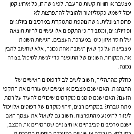
מצטבר או חוויות קשות מהעבר. לפי גישה זו, כל אירוע קטן
יכול לשמש כקטליזטור ולהוביל להתפרצות לא
פרופורציונלית. גישה נוספת מתמקדת במרכיבים ביולוגיים
ופיזיולוגיים, ומסבירה כי התקפים אלו עשויים להיות תוצאה
של חוסר איזון כימי במערכת העצבים. הגישות השונות
מצביעות על כך שאין תשובה אחת נכונה, אלא שחשוב להבין
את המקורות השונים של התופעה כדי לגשת לטיפול בצורה
נכונה.
כחלק מהתהליך, חשוב לשים לב לדפוסים האישיים של
התנהגות. האם ישנם מצבים או אנשים שמעוררים את התקפי
הזעם? האם ישנם סימנים מוקדמים שיכולים להעיד על רמת
מתח גוברת? במקרים רבים, זיהוי מוקדם של דפוסים אלו יכול
לעזור להימנע מהתפרצות. חשוב גם לשאול את עצמך האם
ישנם מרכיבים סביבתיים או חיצוניים שמחמירים את המצב,
כמו לחץ בעבודה או שינויים במערכת היחסים החברתית.