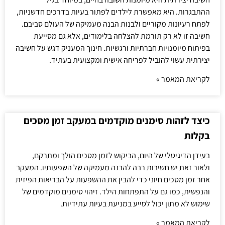
ההתבגרות. היא מאפשרת לילדים לפתור בעיות בדרכים חדשניות,
לפתח רעיונות מקוריים ולבנות הבנה מעמיקה של העולם סביבם.
חשיבה זו לא רק תורמת להצלחה בלימודים, אלא גם מסייעת
בפיתוח מיומנויות חברתיות ורגשיות. חינוך המעניק דגש על חשיבה
יצירתית עשוי להוביל לפריחה אישית ומקצועית בעתיד.
לקריאת המאמר »
כיצד לזהות סימנים מוקדמים במעקב זמן מסכים
בקלות
בעידן הדיגיטלי של היום, הביקוש לזמן מסכים הולך ומתרקם,
ולאור זאת יש חשיבות רבה להבנה מעמיקה של השפעותיו. המעקב
אחר זמן מסכים חיוני כדי להבין את ההשפעות על הבריאות הפיזית
והנפשית, כמו גם על התפתחות הילד. זיהוי סימנים מוקדמים של
שימוש לא מתון יכול לסייע במניעת בעיות עתידיות.
לקריאת המאמר »