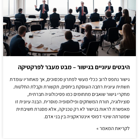
היבטים עיוניים בגישור – מבט מעבר לפרקטיקה
גישור נתפס לרוב ככלי מעשי לפתרון סכסוכים, אך מאחוריו עומדת
תשתית עיונית רחבה העוסקת ביחסים, תקשורת וקבלת החלטות.
מחקרי גישור שואבים מתחומים כמו פסיכולוגיה חברתית,
סוציולוגיה, תורת המשחקים ופילוסופיה מוסרית. הבנה עיונית זו
מאפשרת לראות בגישור לא רק טכניקה, אלא מסגרת חשיבתית
שמטרתה שינוי דפוסי אינטראקציה בין בני אדם.
לקריאת המאמר »