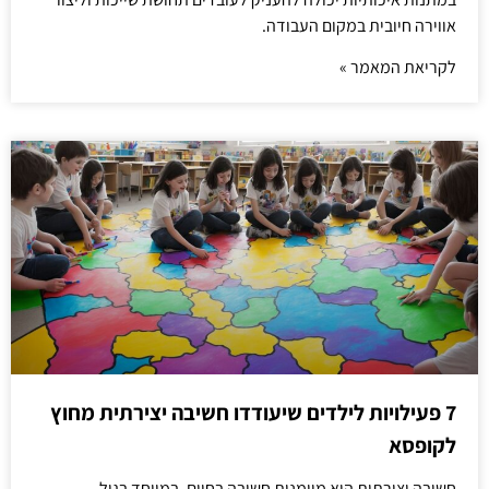
אווירה חיובית במקום העבודה.
לקריאת המאמר »
7 פעילויות לילדים שיעודדו חשיבה יצירתית מחוץ
לקופסא
חשיבה יצירתית היא מיומנות חשובה בחיים, במיוחד בגיל