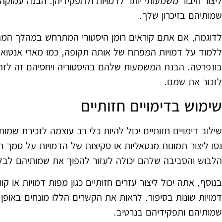
ליצור חיבור משמעותי יותר לדמויות ולתפקידיהן. הבנה עמוקה 
שמותיהם בזיכרון שלך.
לדוגמה, אם אתם קוראים רומן היסטורי המתרחש במהלך המה
ללמוד על דמויות המפתח של אותה תקופה, כמו מארי אנטואנט, 
בונפרטה. הבנת המשמעות שלהם בהיסטוריה ויחסיהם זה לזה
לזכור את שמם.
שימוש בדימויים חזותיים
שילוב דימויים חזותיים יכול להיות כלי רב עוצמה לזכירת שמו
נסו ליצור תמונות מנטאליות או סקיצות של הדמויות על סמך 
הלבוש והסביבה שלהם יכולה לעזור להפוך את שמותיהם לבלת
בנוסף, אתה יכול ליצור עזרים חזותיים כגון מפות דמויות או קוו
דמויות שונות בסיפור. לראות את הקשרים הללו מונחים באופן וי
שמותיהם ותפקידיהם בנרטיב.