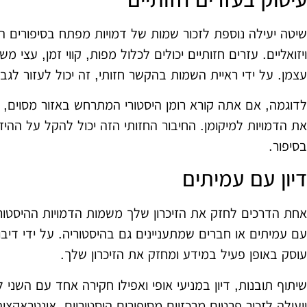
שיטה יעילה נוספת לזכור שמות של דמויות מפתח בסיפורים היס
ויזואליים. עזרים חזותיים יכולים לכלול מפות, קווי זמן, עצי מ
עצמן. על ידי ראיית השמות בהקשר חזותי, זה יכול לעזור לגב
לדוגמה, אם אתה קורא רומן היסטורי המתרחש באזור מסוים, מ
את הדמויות למיקומן. החיבור החזותי הזה יכול להקל על ההיז
בסיפור.
דיון עם עמיתים
אחת הדרכים לחזק את הזיכרון שלך משמות הדמויות ההיסטוריות
עם עמיתים או חברים שמתעניינים גם בהיסטוריה. על ידי דיבו
עוסק באופן פעיל במידע ומחזק את הזיכרון שלך.
שיתוף תובנות, דיון במניעי אופי ואפילו חקירה אחד עם השני 
ויעילה לזכור פרטים מרכזיים מסיפורים היסטוריים. אינטראקצי