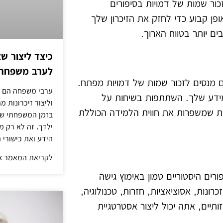
ר שמות של דמויות בסיפורים
ן קבוע כדי לחזק את הזיכרון שלך
ים יותר בטווח הארוך.
כיצד ליצור שא
לערב משפחתי
 מנסים לזכור שמות של דמויות מפתח.
ערבי משפחה הם דר
המידע שלך. השתתפות בשיחות על
וליצור זיכרונות 
נות שמשפרות את חווית הלמידה הכוללת
בזמן המשפחתי שלך
ילדך. זה לא רק מ
הידע ואת כישורי 
לקריאת המאמר »
ים היסטוריים טמון באימוץ גישה
ונות, אסוציאציות, חזרות, טכנולוגיה,
חזותיים, אתה יכול ליצור אסטרטגיית