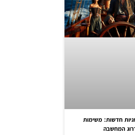
יות חדשות: משימות
דרוג המחשבה