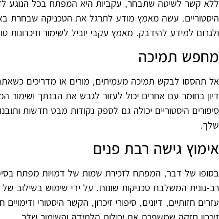
ללא קשר לשיטה שתבחר, עקביות היא המפתח בכל הנוגע לזכו
היסטוריים. עשה מאמץ מודע לתרגל את הטכניקה שבחרת באופ
ולגרום למידע להידבק. מאמץ עקבי יוביל לשימור וזיכרונות טוב
מחפש תמיכה
אל תהססו לבקש תמיכה מעמיתים, מורים או מדריכים כשאתם
דיון בחומר עם אחרים יכול לעזור לגבש את הבנתך ושימור 
סיפורים היסטוריים יכולה גם לספק נקודות מבט חדשות ותוב
שלך.
אימוץ גישה רבת פנים
בסופו של דבר, המפתח לזכירת שמות של דמויות מפתח בסיפור
רב-גונית המשלבת טכניקות שונות. על ידי שימוש בשילוב של זכר
עזרים חזותיים, דיונים, סיפורי זיכרון, הקשר היסטורי ודימויים 
זיכרון חזקה שמשפרת את יכולות הלמידה והשימור שלך.