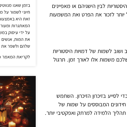
בזמן שאנו מנווטים
יסטוריות לבין הישגיהם או מאפיינים
חיוני לשמור על מו
קל יותר לזכור את הפרט ואת המשמעות
זאת היא באמצעות
המאתגרות ומעוררו
על ידי עיסוק במש
את המוח, אנשים 
שלהם ולשפר את ה
ב ושוב לשמות של דמויות היסטוריות
לקריאת המאמר »
לכם משמות אלו לאורך זמן. תרגול
כדי לסייע בזיכרון הזיכרון. השתמש
 חידונים המבוססים על שמות של
ת תהליך הלמידה למרתק ואפקטיבי יותר.