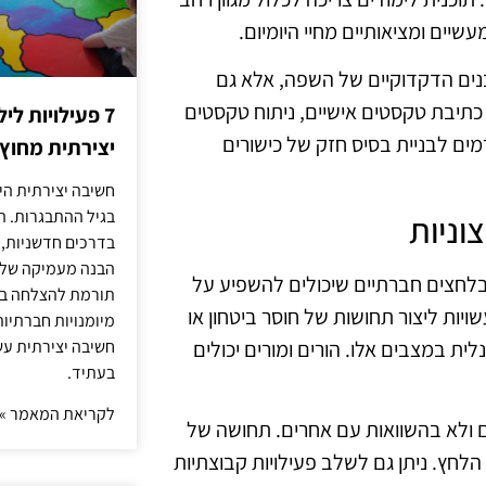
שיים ומציאותיים מחיי היומיום.
נים הדקדוקיים של השפה, אלא גם
כתיבת טקסטים אישיים, ניתוח טקסטים
7 פעילויות ל
רמים לבניית בסיס חזק של כישורים
יצירתית מחוץ
חשיבה יצירתית היא
בגיל ההתבגרות. ה
וניות
בדרכים חדשניות, 
הבנה מעמיקה של ה
לחצים חברתיים שיכולים להשפיע על
תורמת להצלחה בלי
יות ליצור תחושות של חוסר ביטחון או
מיומנויות חברתיות
ת במצבים אלו. הורים ומורים יכולים
חשיבה יצירתית עש
בעתיד.
לקריאת המאמר »
ולא בהשוואות עם אחרים. תחושה של
חץ. ניתן גם לשלב פעילויות קבוצתיות