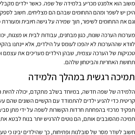
משוב הוא אלמנט מכריע בלמידה של שפה. כאשר ילדים מקבלים 
היכן יש לשפר ומהם התחומים שבהם הם מצליחים. חשוב לספק 
וגם את התחומים לשיפור, תוך שמירה על גישה חיובית ומעוררת מ
מערכות הערכה שונות, כגון מבחנים, עבודות לבית או מצגות, י
לוודא שההערכות לא יהפכו לעומס על הילדים, אלא יינתנו בה
טכניקות של הערכה עצמית, שבהן הילדים מעריכים את עצמם ו
תחושת האחריות והביטחון שלהם.
תמיכה רגשית במהלך הלמידה
הלמידה של שפה חדשה, במיוחד בשלב מתקדם, יכולה להיות חוו
קריטית כדי להניע ילדים להתמודד עם הקשיים השונים שהם עשוי
תפקיד מרכזי בהפחתת חרדות הקשורות לשפה על ידי מתן סביב
תמיכה מהסובבים אותם, הם נוטים להרגיש יותר בנוח לבטא את 
חשוב לשדר מסר של סובלנות ופתיחות, כך שהילדים יבינו כי טע