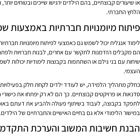
או שיעורים קבוצתיים, בהם הילדים ירגישו שייכים ובטוחים יותר
הלחץ החברתי.
פיתוח מיומנויות חברתיות באמצעות ש
לימוד אנגלית יכול לשמש גם כאמצעי לפיתוח מיומנויות חברתי
הם מקבלים הזדמנות לתקשר עם אחרים, לבנות חברויות ולפתח
שיחות עם בני גילם או השתתפות בקבוצות לימודיות יכולות לשפר
העצמי.
כחלק מתהליך הלמידה, יש לעודד ילדים לקחת חלק בפעילויות ח
סדנאות או פרויקטים קבוצתיים. כך הם לא רק יפתחו את כישורי
לתפקד בקבוצה, לעבוד בשיתוף פעולה ולהביע את דעתם באופן בר
במישור הלימודי אלא גם בחיים האישיים והחברתיים של הילדים.
הבנת חשיבות המשוב והערכת התקדמו