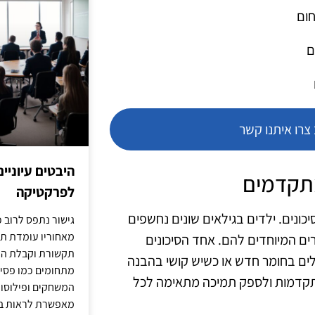
חום
ם
רו איתנו קשר
היבטים עיוניי
מתקדמים
לפרקטיקה
כונים. ילדים בגילאים שונים נחשפים
גישור נתפס לרוב כ
מאחוריו עומדת תש
ים המיוחדים להם. אחד הסיכונים
תקשורת וקבלת החל
לים בחומר חדש או כשיש קושי בהבנה
מתחומים כמו פסיכו
התקדמות ולספק תמיכה מתאימה לכל
המשחקים ופילוסופי
מאפשרת לראות בג