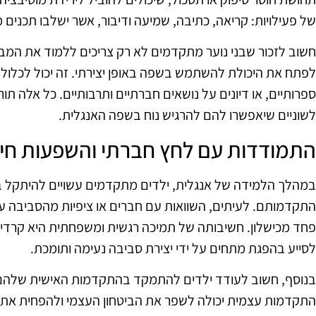
של פעילויות: קריאה, כתיבה, שמיעה ודיבור, אשר ישלבו תכנים מע
חשוב לזכור שבני נוער מתקדמים לא רק צריכים ללמוד את המב
לפתח את היכולת להשתמש בשפה באופן יצירתי. זה יכול לכלול 
ספרותיים, או דיונים על נושאים חברתיים ותרבותיים. כל אלה תו
לשוניים שיאפשרו להם להרגיש נוח בשפה האנגלית.
התמודדות עם לחץ חברתי והשפעות חיצ
במהלך הלמידה של אנגלית, ילדים מתקדמים עשויים להיתקל ב
התקדמותם. לעיתים, השוואות עם חברים או ציפיות מהסביבה עשו
פחד מכישלון. חשיבותה של תמיכה רגשית ומשפחתית היא קרדינלי
לסייע בהפגת מתחים על ידי יצירת סביבה נעימה ותומכת.
בנוסף, חשוב לעודד ילדים להתמקד בהתקדמות האישית שלהם 
התקדמות עצמית יכולה לשפר את הביטחון העצמי ולהפחית את הל