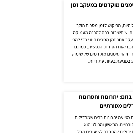
ימנים מוקדמים במעקב זמן
 היום, הביקוש לזמן מסכים הולך
ת יש חשיבות רבה להבנה מעמיקה
ב אחר זמן מסכים חיוני כדי להבין
ריאות הפיזית והנפשית, כמו גם
 זיהוי סימנים מוקדמים של שימוש
ע במניעת בעיות עתידיות.
זום: יתרונות וחסרונות
לים מסורתיים
 מציעה יתרונות רבים שמבדילים
רתיים. הראשון והבולט הוא
 יכולים להתחבר לשיעורים מכל