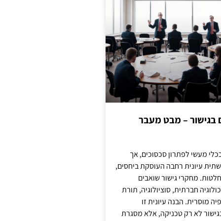
ם בגישור – מבט מעבר
כלי מעשי לפתרון סכסוכים, אך
תית עיונית רחבה העוסקת ביחסים,
טות. מחקרי גישור שואבים
לוגיה חברתית, סוציולוגיה, תורת
ה מוסרית. הבנה עיונית זו
ישור לא רק טכניקה, אלא מסגרת