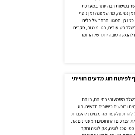
ר גמישות רבה יותר במערכת
מן נסיעה, מה שמפנה זמן נוסף
כמו כן, המגוון הרחב של כלים
לשלב בשיעורים, כגון מצגות, סקרים
 להנגשה טובה יותר של החומר
לפיתוח חוג מדעים חווייתי
בשלב משמעותי בחייהם, בו הם
ת ורוכשים כישורים חדשים. חוג
ול להוות פלטפורמה מצוינת להעברת
את הצרכים והתחומים המעניינים את
כמו טכנולוגיה, אקולוגיה וחקר