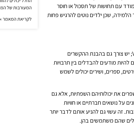
החלל יכולים להוו
מודד עם תחושות של תסכול או חוסר
המעורבות של המ
 הלמידה, שכן ילדים נוטים להרגיש פחות
לקריאת המאמר »
ללמוד אנגלית לא מתמצה רק בהבנת הדקדוק והלVocabulary; יש צורך גם בהבנת ההקשרים
להיות מודעים להבדלים בין תרבויות
טים, ספרים, ושירים יכולים לשמש
פרים את יכולותיהם השפתיות, אלא גם
ם על נושאים חברתיים או חוויות
ת. זה עשוי גם להניע אותם לדבר יותר
ילים שהם משתמשים בהן.