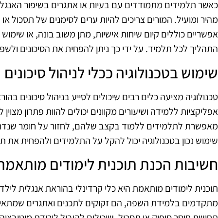
כאשר תלמידים מתמודדים עם בעיות או אתגרים בשיפור האנגלי
מהיר ומועיל. המורים צריכים להיות ערים לסימנים של תסכול או
אפשריים כוללים קיום שיחות אישיות, מתן משוב בונה, או שימוש
התהליך לכל תלמיד. על ידי כך ניתן להפחית את הסיכונים ולשפ
שימוש בטכנולוגיה ככלי לניהול סיכונים
טכנולוגיה מציעה כלים רבים שיכולים לסייע בניהול סיכונים בהור
אפליקציות ללמידה ושיעורים מקוונים יכולים להוות פתרון מצוין
מאפשרת לתלמידים ללמוד בקצב שלהם, לחזור על חומר שנדרש 
שימוש נכון בטכנולוגיה יכול להקל על התלמידים ולהפחית את ת
חשיבות הכנת תוכנית לימודים מותאמת
תוכנית לימודים מותאמת היא כלי קרדינלי בהוראת אנגלית ליל
מתקדמים בלמידת השפה, הם זקוקים לתכנים ואתגרים שמתאימים
תחושת חוסר סיפוק או תסכול, שיכולים להוביל לירידת מוטיבציה. 