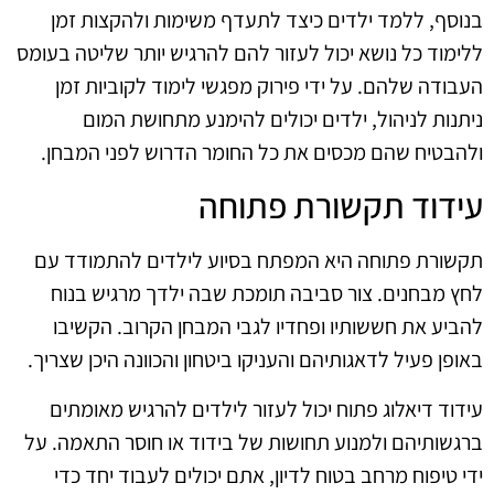
בנוסף, ללמד ילדים כיצד לתעדף משימות ולהקצות זמן
ללימוד כל נושא יכול לעזור להם להרגיש יותר שליטה בעומס
העבודה שלהם. על ידי פירוק מפגשי לימוד לקוביות זמן
ניתנות לניהול, ילדים יכולים להימנע מתחושת המום
ולהבטיח שהם מכסים את כל החומר הדרוש לפני המבחן.
עידוד תקשורת פתוחה
תקשורת פתוחה היא המפתח בסיוע לילדים להתמודד עם
לחץ מבחנים. צור סביבה תומכת שבה ילדך מרגיש בנוח
להביע את חששותיו ופחדיו לגבי המבחן הקרוב. הקשיבו
באופן פעיל לדאגותיהם והעניקו ביטחון והכוונה היכן שצריך.
עידוד דיאלוג פתוח יכול לעזור לילדים להרגיש מאומתים
ברגשותיהם ולמנוע תחושות של בידוד או חוסר התאמה. על
ידי טיפוח מרחב בטוח לדיון, אתם יכולים לעבוד יחד כדי