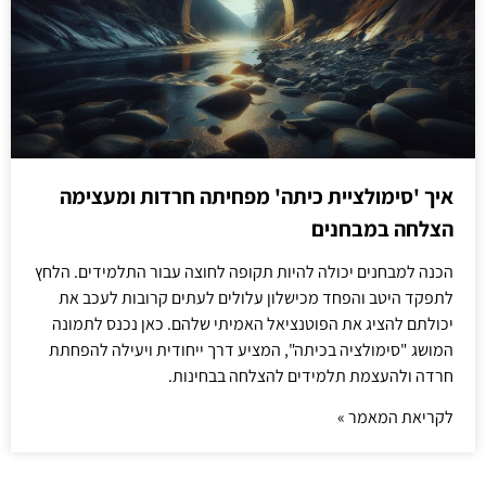
איך 'סימולציית כיתה' מפחיתה חרדות ומעצימה
הצלחה במבחנים
הכנה למבחנים יכולה להיות תקופה לחוצה עבור התלמידים. הלחץ
לתפקד היטב והפחד מכישלון עלולים לעתים קרובות לעכב את
יכולתם להציג את הפוטנציאל האמיתי שלהם. כאן נכנס לתמונה
המושג "סימולציה בכיתה", המציע דרך ייחודית ויעילה להפחתת
חרדה ולהעצמת תלמידים להצלחה בבחינות.
לקריאת המאמר »