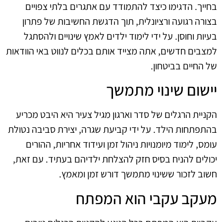
בחייך. הדגימו כיצד להתמודד עם אתגרים בלתי צפויים
בצורה רגועה ורציונלית, תוך הדגשת החשיבות של פתרון
בעיות וחוסן. על ידי לימוד ילדים לאמץ שינויים ולהסתגל
למצבים חדשים, אתה מצייד אותם בכלים לנווט באי הוודאות
של החיים בביטחון.
יישום שינוי מתמשך
הקניית הרגלים של סדר וארגון מגיל צעיר היא היבט מכריע
בהתפתחות הילד. על ידי קביעת שגרה, יצירת סביבה נטולת
עומס, לימוד מיומנויות ניהול זמן ועידוד אחריות, ההורים
יכולים להניח בסיס חזק להצלחת ילדיהם בעתיד. עם זאת,
חשוב לזכור ששינוי מתמשך דורש זמן ומאמץ.
מעקב עקבי הוא המפתח