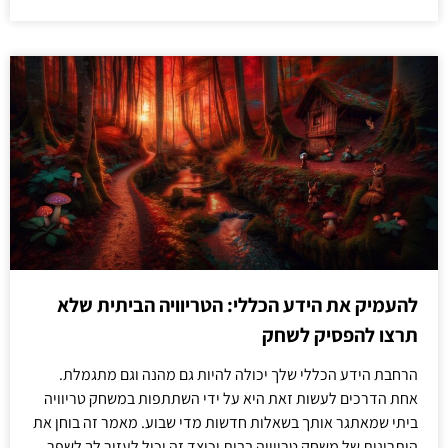
להעמיק את הידע הכללי: הטריוויה הביתית שלא
תרצו להפסיק לשחק
הרחבת הידע הכללי שלך יכולה להיות גם מהנה וגם מתגמלת.
אחת הדרכים לעשות זאת היא על ידי השתתפות במשחק טריוויה
ביתי שמאתגר אותך בשאלות חדשות מדי שבוע. מאמר זה בוחן את
היתרונות של משחק טריוויה בבית וכיצד זה יכול לעזור לך לשפר