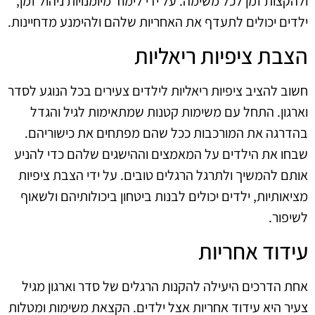
ולהקצות זמן לכל משימה. על ידי לימוד מיומנויות ניהול זמן,
ילדים יכולים לתעדף את האחריות שלהם ולהימנע מדחיינות.
הצבת ציפיות ריאליות
חשוב להציב ציפיות ריאליות לילדים צעירים בכל הנוגע לסדר
וארגון. התחל עם משימות קטנות שמתאימות לגיל והגדל
בהדרגה את המורכבות ככל שהם מפתחים את כישוריהם.
שבחו את הילדים על המאמצים וההישגים שלהם כדי להניע
אותם להמשיך ולתרגל הרגלים טובים. על ידי הצבת ציפיות
מציאותיות, ילדים יכולים לבנות ביטחון ביכולותיהם ולשאוף
לשיפור.
עידוד אחריות
אחת הדרכים היעילה להקנות הרגלים של סדר וארגון מגיל
צעיר היא עידוד אחריות אצל ילדים. הקצאת משימות ומטלות