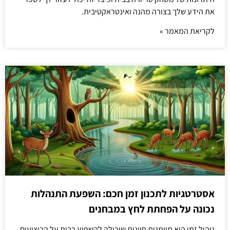
את הידע שלך בצורה מהנה ואינטראקטיבית.
לקריאת המאמר »
אסטרטגיות לתכנון זמן חכם: השפעת התנהלות
נכונה על הפחתת לחץ במבחנים
ניהול זמן הוא מיומנות חיונית שיכולה להשפיע רבות על הביצועים