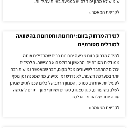
שימוש לא מתון יכול לסייע במניעת בעיות עתידיות.
לקריאת המאמר »
למידה מרחוק בזום: יתרונות וחסרונות בהשוואה
למודלים מסורתיים
למידה מרחוק בזום מציעה יתרונות רבים שמבדילים אותה
ממודלים מסורתיים. הראשון והבולט הוא הנגישות. תלמידים
יכולים להתחבר לשיעורים מכל מקום, דבר שמאפשר גמישות רבה
יותר במערכת השעות. לא נדרש זמן נסיעה, מה שמפנה זמן נוסף
לפעילויות אחרות. כמו כן, המגוון הרחב של כלים טכנולוגיים שניתן
לשלב בשיעורים, כגון מצגות, סקרים ושיתוף מסך, תורם להנגשה
טובה יותר של החומר הנלמד.
לקריאת המאמר »