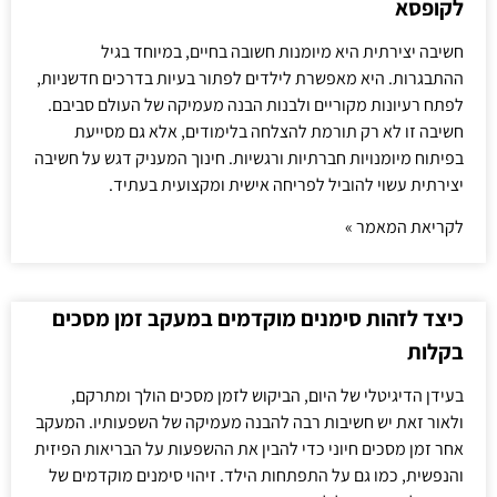
לקופסא
חשיבה יצירתית היא מיומנות חשובה בחיים, במיוחד בגיל
ההתבגרות. היא מאפשרת לילדים לפתור בעיות בדרכים חדשניות,
לפתח רעיונות מקוריים ולבנות הבנה מעמיקה של העולם סביבם.
חשיבה זו לא רק תורמת להצלחה בלימודים, אלא גם מסייעת
בפיתוח מיומנויות חברתיות ורגשיות. חינוך המעניק דגש על חשיבה
יצירתית עשוי להוביל לפריחה אישית ומקצועית בעתיד.
לקריאת המאמר »
כיצד לזהות סימנים מוקדמים במעקב זמן מסכים
בקלות
בעידן הדיגיטלי של היום, הביקוש לזמן מסכים הולך ומתרקם,
ולאור זאת יש חשיבות רבה להבנה מעמיקה של השפעותיו. המעקב
אחר זמן מסכים חיוני כדי להבין את ההשפעות על הבריאות הפיזית
והנפשית, כמו גם על התפתחות הילד. זיהוי סימנים מוקדמים של