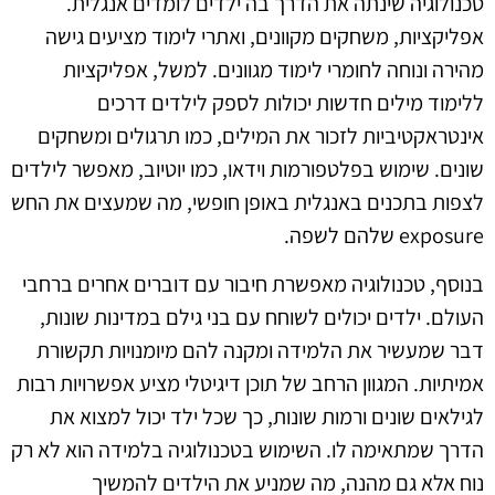
טכנולוגיה שינתה את הדרך בה ילדים לומדים אנגלית.
אפליקציות, משחקים מקוונים, ואתרי לימוד מציעים גישה
מהירה ונוחה לחומרי לימוד מגוונים. למשל, אפליקציות
ללימוד מילים חדשות יכולות לספק לילדים דרכים
אינטראקטיביות לזכור את המילים, כמו תרגולים ומשחקים
שונים. שימוש בפלטפורמות וידאו, כמו יוטיוב, מאפשר לילדים
לצפות בתכנים באנגלית באופן חופשי, מה שמעצים את החש
exposure שלהם לשפה.
בנוסף, טכנולוגיה מאפשרת חיבור עם דוברים אחרים ברחבי
העולם. ילדים יכולים לשוחח עם בני גילם במדינות שונות,
דבר שמעשיר את הלמידה ומקנה להם מיומנויות תקשורת
אמיתיות. המגוון הרחב של תוכן דיגיטלי מציע אפשרויות רבות
לגילאים שונים ורמות שונות, כך שכל ילד יכול למצוא את
הדרך שמתאימה לו. השימוש בטכנולוגיה בלמידה הוא לא רק
נוח אלא גם מהנה, מה שמניע את הילדים להמשיך