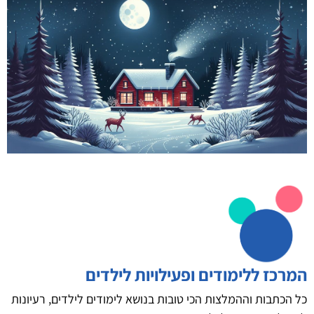
המרכז ללימודים ופעילויות לילדים
כל הכתבות וההמלצות הכי טובות בנושא לימודים לילדים, רעיונות