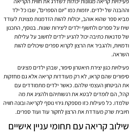
פעילויות קריאה מגוונות יכולות לשדרג את חווית הקריאה
וההבנה של ילדים. יוזמות כמו "יום הספרים", שבו כל ילד
מביא ספר שהוא אוהב, יכולות להוות הזדמנות מצוינת לעודד
שיח על ספרים ולחשוף ילדים ליצירות שונות. בנוסף, התכנון
של סדנאות כתיבה יכול להניע ילדים לחשוב על עלילות
ודמויות, ולהגביר את הרצון לקרוא ספרים שיכולים להוות
השראה.
פעילויות כגון יצירת תיאטרון סיפור, שבהן ילדים מציגים
סיפורים שהם קראו, לא רק מעודדות קריאה אלא גם מחזקות
את הביטחון העצמי שלהם. כאשר ילדים מתמודדים עם
קהל, הם לומדים לבטא את רגשותיהם ולהציג את מה
שלמדו. כל פעילות כזו מספקת גירוי נוסף לקריאה ובונה חוויה
חיובית שרק מעודדת את הרצון לחקור עוד ועוד ספרים.
שילוב קריאה עם תחומי עניין אישיים