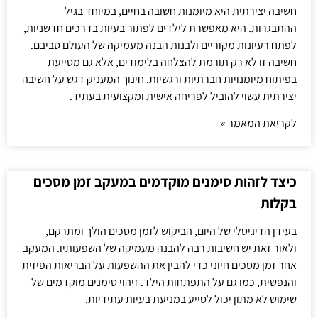
חשיבה יצירתית היא מיומנות חשובה בחיים, במיוחד בגיל
ההתבגרות. היא מאפשרת לילדים לפתור בעיות בדרכים חדשניות,
לפתח רעיונות מקוריים ולבנות הבנה מעמיקה של העולם סביבם.
חשיבה זו לא רק תורמת להצלחה בלימודים, אלא גם מסייעת
בפיתוח מיומנויות חברתיות ורגשיות. חינוך המעניק דגש על חשיבה
יצירתית עשוי להוביל לפריחה אישית ומקצועית בעתיד.
לקריאת המאמר »
כיצד לזהות סימנים מוקדמים במעקב זמן מסכים
בקלות
בעידן הדיגיטלי של היום, הביקוש לזמן מסכים הולך ומתרקם,
ולאור זאת יש חשיבות רבה להבנה מעמיקה של השפעותיו. המעקב
אחר זמן מסכים חיוני כדי להבין את ההשפעות על הבריאות הפיזית
והנפשית, כמו גם על התפתחות הילד. זיהוי סימנים מוקדמים של
שימוש לא מתון יכול לסייע במניעת בעיות עתידיות.