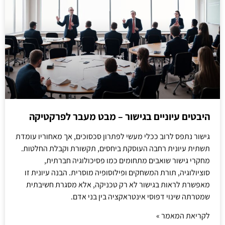
היבטים עיוניים בגישור – מבט מעבר לפרקטיקה
גישור נתפס לרוב ככלי מעשי לפתרון סכסוכים, אך מאחוריו עומדת
תשתית עיונית רחבה העוסקת ביחסים, תקשורת וקבלת החלטות.
מחקרי גישור שואבים מתחומים כמו פסיכולוגיה חברתית,
סוציולוגיה, תורת המשחקים ופילוסופיה מוסרית. הבנה עיונית זו
מאפשרת לראות בגישור לא רק טכניקה, אלא מסגרת חשיבתית
שמטרתה שינוי דפוסי אינטראקציה בין בני אדם.
לקריאת המאמר »