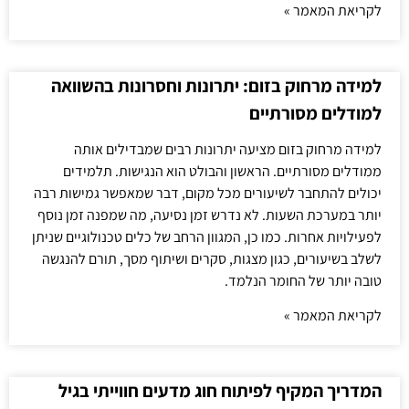
לקריאת המאמר »
למידה מרחוק בזום: יתרונות וחסרונות בהשוואה
למודלים מסורתיים
למידה מרחוק בזום מציעה יתרונות רבים שמבדילים אותה
ממודלים מסורתיים. הראשון והבולט הוא הנגישות. תלמידים
יכולים להתחבר לשיעורים מכל מקום, דבר שמאפשר גמישות רבה
יותר במערכת השעות. לא נדרש זמן נסיעה, מה שמפנה זמן נוסף
לפעילויות אחרות. כמו כן, המגוון הרחב של כלים טכנולוגיים שניתן
לשלב בשיעורים, כגון מצגות, סקרים ושיתוף מסך, תורם להנגשה
טובה יותר של החומר הנלמד.
לקריאת המאמר »
המדריך המקיף לפיתוח חוג מדעים חווייתי בגיל