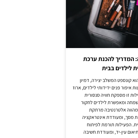
: המדריך להכנת ערכת
ת לילדים בבית
וא קונספט המשלב יצירה, דמיון
ת איפור פנים ידידותי לילדים, ארוז
לות זו מספקת חוויה סנסורית
מחה ומאפשרת לילדים לחקור
א מהווה אלטרנטיבה מרתקת
ת מסך, ומעודדת אינטראקציה
ית. הפעילות תורמת לפיתוח
יאום עין-יד, ומעודדת חשיבה