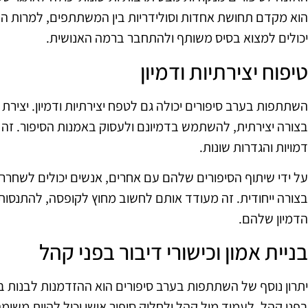
הוא מקדם תחושת אחדות וסולידריות בין המשתתפים, למרות השו
יכולים למצוא בסיס משותף ולהתחבר ברמה האנושית.
טיפוח יצירתיות ודמיון
השתתפות בערב סיפורים יכולה גם לטפח יצירתיות ודמיון. יציר
בצורה יצירתית, להשתמש בדמיונם ולעסוק באמנות הסיפור. ז
דמויות והגדרות שונות.
על ידי שיתוף הסיפורים שלהם עם אחרים, אנשים יכולים לשחר
בצורה ייחודית. זה מעודד אותם לחשוב מחוץ לקופסה, להתנסות 
הדמיון שלהם.
בניית אמון וכישורי דיבור בפני קהל
יתרון נוסף של השתתפות בערב סיפורים הוא ההזדמנות לבנות בי
בפני קהל. לעמוד מול קהל ולחלוק סיפור אישי יכול להיות משימ