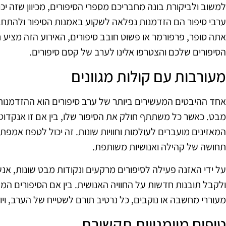
למשוב ולביקורת בונה מחבריכם מספרי הסיפורים, מכיוון שזה יכ
ערבי סיפור הם הזדמנות נפלאה לשקוע באמנות הסיפור ולהתחבר
אתה סופר, פרפורמר או פשוט חובב סיפורים, האירוע הזה מציע חו
הסיפורים שלכם והצטרפו אלינו לערב של קסם סיפורים.
מעורבות עם קולות מגוונים
אחד ההיבטים המעשירים ביותר של ערב סיפורים הוא ההזדמנות ל
מבט. כאשר כל משתתף חולק את הסיפור שלו, בין אם זו אנקדוטה א
המאזינים מועברים לעולמות וחוויות שונות. זה יכול לטפח אמפתי
תחושה של קהילה ואנושיות משותפת.
על ידי האזנה פעילה לסיפורים מרקעים ונקודות מבט שונות, אנ
ולקבל תובנות חדשות על החוויה האנושית. בין אם הסיפורים המ
מעוררי מחשבה או נוקבים, כל נרטיב תורם לשטייח של הערב, ויוצ
טיפוח מיומנויות תקשורת