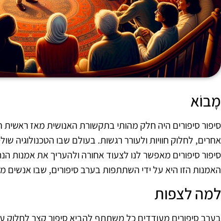
מָבוֹא
סיפור סיפורים היה חלק מהותי בתקשורת האנושית מאז ראשית ה
אחרים, לחלוק חוויות ולעורר רגשות. בעולם שבו הטכנולוגיה שו
סיפור סיפורים מאפשר לנו לצעוד אחורה ולהעריך את אמנות הנר
האמנות הזו היא על ידי השתתפות בערב סיפורים, שבו אנשים מת
למה לצפות
בערב סיפורים מעודדים כל משתתף להביא סיפור קצר לחלוק עם 