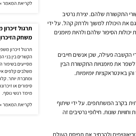
לקריאת המאמר »
ורי התקשורת שלהם. יצירת נרטיב
 את היכולת למשוך ולרתק קהל. על ידי
תרגול זיכרון 
כולות הסיפור שלהם ולהיות מיומנים
משחק הזיכרון
תרגול זיכרון משפח
י הקשבה פעילה, שכן אנשים חייבים
הקשרים בין בני ה
 לשפר את מיומנויות התקשורת הבין
מסייעים בשיפור הי
משלבים קלפים איש
ן באינטראקציות יומיומיות.
ומחברת יותר. קלפי
סיפורים או זיכרו
מימד רגשי נוסף.
תית בקרב המשתתפים. על ידי שיתוף
לקריאת המאמר »
וחוויות שונות. חילופי נרטיבים זה
טריאוטיפים ולהרחיב את תפיסת העולם.