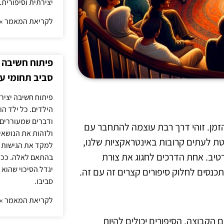
יצירתית וסיפורית.
לקריאת המאמר »
פיתוח חשיבה י
סביב תחומי ענ
פיתוח חשיבה יציר
הילדים. כל ילד הו
ודברים שמעוררים 
זמן. זוהי דרך רבת עוצמה להתחבר עם
ולזהות את הנושאים
לטת לעתים קרובות באינטראקציות שלנו,
למקד את הגישות ה
טיב. אחת הדרכים לחגוג את צורת
בהתאם לאלה. ככל 
יגדל הסיכוי שהוא 
כנסים לחלוק סיפורים קצרים זה עם זה.
סביבו.
לקריאת המאמר »
הקבוצה. הסיפורים יכולים להיות