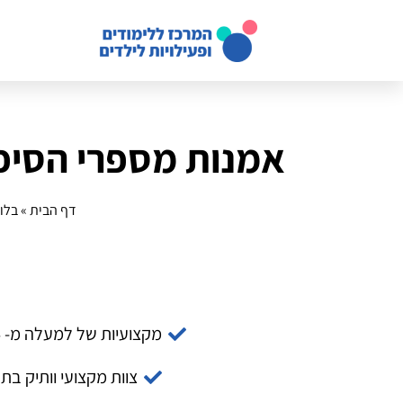
אמנות מספרי הסיפו
דף הבית
»
בלו
מקצועיות של למעלה מ- 14 שנה
צוות מקצועי וותיק בת