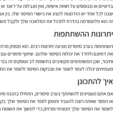
בדיוניים או מבוססים על חוויות אישיות, ואין מגבלות על ז'אנר או 
שבה לכל אחד יש הזדמנות להציג את כישורי הסיפור שלו. בין אם 
זה הוא פלטפורמה נהדרת לתרגל את המלאכה שלך ולקבל משוב
יתרונות ההשתתפות
השתתפות בערב סיפורים מציעה יתרונות רבים. הוא מספק מרחב 
את דמיונם ולחדד את יכולות הסיפור שלהם. שיתוף סיפורים ע
וחיבור, שכן המשתתפים מקשיבים בתשומת לב ועוסקים זה בנרט
מעמיתים יכולה לעזור לשפר את טכניקות הסיפור ולשפר את החוו
איך להתכונן
אם אתם מעוניינים להשתתף בערב סיפורים, התחילו בהכנת סיפ
או המסר שאתה רוצה להעביר ותאמן לספר את הסיפור שלך בקול 
לשמור את הסיפור שלך תמציתי ומרתק כדי למשוך את תשומת הל