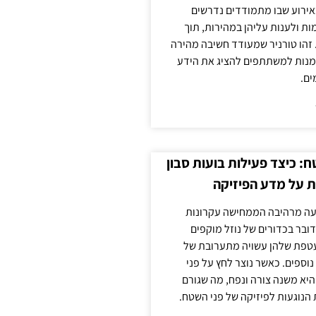
אירוע שבו מתמודדים נדרשים
ת ולענות עליהן במהירות, תוך
זהו טורניר שמעודד חשיבה מהירה
מנות למשתתפים להציג את הידע
ים.
: כיצד פעילות בועות סבון
 על מדע הפיזיקה
פעה מרהיבה הממחישה עקרונות
דובר בכדורים של נוזל מוקפים
עטפת שלהן עשויה מתערובת של
 נוספים. כאשר נוצר לחץ על פני
יא משנה צורה ונפח, מה שגורם
 הנוגעות לפיזיקה של פני השטח.