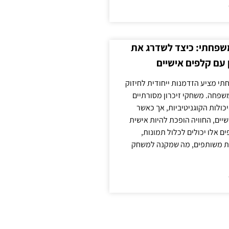
משפחתי: כיצד לשדרג את
 עם קלפים אישיים
תי מציע הזדמנות ייחודית לחיזוק
משפחה. משחקי זיכרון מסורתיים
כולות הקוגניטיביות, אך כאשר
יים, החוויה הופכת להיות אישית
ם אלו יכולים לכלול תמונות,
נות משותפים, מה שמקנה למשחק