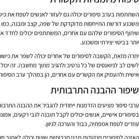
השתתפות בערב סיפורים יכולה גם לעזור לאנשים לטפח את כיש
משכנע דורשת התייחסות מדוקדקת של שפה, קצב ומבנה, כמו גם
שיתוף הסיפורים שלהם עם אחרים, המשתתפים יכולים לחדד את י
יותר בביטוי יצירתי ומשכנע.
יתרה מזאת, הקשבה לסיפורים של אחרים יכולה לשפר את כישור
לשים לב לניואנסים של כל נרטיב ולהגיב מתוך מחשבה. זה יכול
אישית ולהעמיק את הקשרים עם אחרים, הן במהלך ערב הסיפור וה
שיפור ההבנה התרבותית
ערבי סיפור מציעים הזדמנות ייחודית להגביר את ההבנה התרבו
בסיפורים אישיים, אנשים יכולים לקבל תובנה לגבי רקעים, אמונות 
עוזרים לטפח אמפתיה, כבוד והערכה לגיוון.
האזנה לסיפורים מנקודות מבט תרבותיות שונות יכולה לאתגר ס