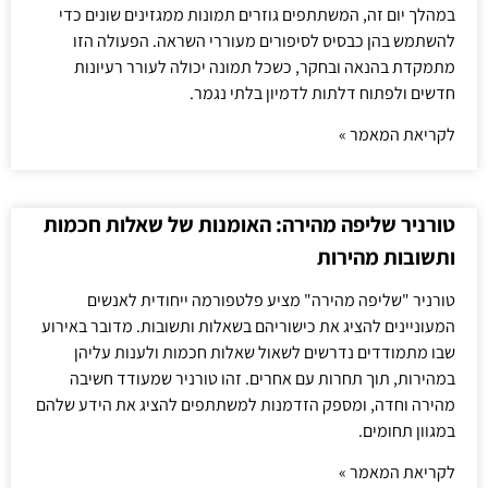
במהלך יום זה, המשתתפים גוזרים תמונות ממגזינים שונים כדי
להשתמש בהן כבסיס לסיפורים מעוררי השראה. הפעולה הזו
מתמקדת בהנאה ובחקר, כשכל תמונה יכולה לעורר רעיונות
חדשים ולפתוח דלתות לדמיון בלתי נגמר.
לקריאת המאמר »
טורניר שליפה מהירה: האומנות של שאלות חכמות
ותשובות מהירות
טורניר "שליפה מהירה" מציע פלטפורמה ייחודית לאנשים
המעוניינים להציג את כישוריהם בשאלות ותשובות. מדובר באירוע
שבו מתמודדים נדרשים לשאול שאלות חכמות ולענות עליהן
במהירות, תוך תחרות עם אחרים. זהו טורניר שמעודד חשיבה
מהירה וחדה, ומספק הזדמנות למשתתפים להציג את הידע שלהם
במגוון תחומים.
לקריאת המאמר »