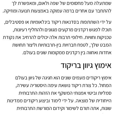
שמתעלה מעל מחסומים של שפה ולאום, ומאפשרת לך
להתחבר עם אחרים ברמה עמוקה באמצעות תנועה ומוזיקה.
על ידי השתתפות בסדנאות ריקוד בינלאומיות או פסטיבלים,
תוכלו לפגוש רקדנים מרקעים מגוונים ולהחליף רעיונות,
טכניקות וחוויות. חילופי תרבות אלה יכולים להרחיב את נקודת
המבט שלך, לטפח חברויות בין-תרבותיות וליצור תחושת
אחדות ואחווה בין רקדנים ממקומות שונים בעולם.
אימוץ גיוון בריקוד
אימוץ ריקודים מעמים שונים הוא חגיגה של גיוון בעולם
המחול. כל צורת ריקוד נושאת עימה היסטוריה עשירה,
סמליות וביטוי אמנותי המשקף את הזהות התרבותית
הייחודית של מוצאה. על ידי לימוד וביצוע ריקודים ממדינות
שונות, אתה תורם לשימור וקידום המורשת התרבותית