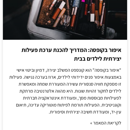
איפור בקופסה: המדריך להכנת ערכת פעילות
יצירתית לילדים בבית
"איפור בקופסה" הוא קונספט המשלב יצירה, דמיון וביטוי אישי
באמצעות איפור פנים ידידותי לילדים, ארוז בערכה נגישה. פעילות
זו מספקת חוויה סנסורית עשירה המעוררת שמחה ומאפשרת
לילדים לחקור זהויות שונות. היא מהווה אלטרנטיבה מרתקת
לפעילויות מבוססות מסך, ומעודדת אינטראקציה חברתית
וקוגניטיבית. הפעילות תורמת לפיתוח מוטוריקה עדינה, תיאום
עין-יד, ומעודדת חשיבה יצירתית וסיפורית.
לקריאת המאמר »