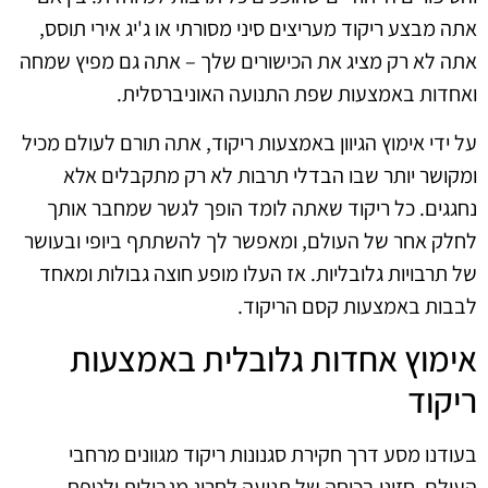
אתה מבצע ריקוד מעריצים סיני מסורתי או ג'יג אירי תוסס,
אתה לא רק מציג את הכישורים שלך – אתה גם מפיץ שמחה
ואחדות באמצעות שפת התנועה האוניברסלית.
על ידי אימוץ הגיוון באמצעות ריקוד, אתה תורם לעולם מכיל
ומקושר יותר שבו הבדלי תרבות לא רק מתקבלים אלא
נחגגים. כל ריקוד שאתה לומד הופך לגשר שמחבר אותך
לחלק אחר של העולם, ומאפשר לך להשתתף ביופי ובעושר
של תרבויות גלובליות. אז העלו מופע חוצה גבולות ומאחד
לבבות באמצעות קסם הריקוד.
אימוץ אחדות גלובלית באמצעות
ריקוד
בעודנו מסע דרך חקירת סגנונות ריקוד מגוונים מרחבי
העולם, חזינו בכוחה של תנועה לחרוג מגבולות ולטפח