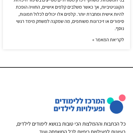
הקוגניטיביות, אך כאשר משלבים קלפים אישיים, החוויה הופכת
להיות אישית ומחברת יותר. קלפים אלו יכולים לכלול תמונות,
סיפורים או זיכרונות משותפים, מה שמקנה למשחק מימד רגשי
נוסף.
לקריאת המאמר »
כל הכתבות וההמלצות הכי טובות בנושא לימודים לילדים,
רעיונות לפעילויות כיפיות לכל המשפחה ועוד.