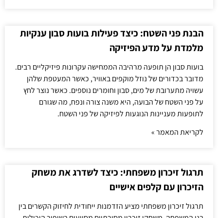
הבנת פני השטח: כיצד פעילות בועות סבון ענקיות
מלמדת על מדע הפיזיקה
בועות סבון הן תופעה מרהיבה הממחישה עקרונות פיזיקליים רבים.
מדובר בכדורים של נוזל מוקפים באוויר, כאשר המעטפת שלהן
עשויה מתערובת של מים, סבון וחומרים נוספים. כאשר נוצר לחץ
על פני השטח של הבועה, היא משנה צורה ונפח, מה שגורם
לתופעות מעניינות הנוגעות לפיזיקה של פני השטח.
לקריאת המאמר »
תרגול זיכרון משפחתי: כיצד לשדרג את משחק
הזיכרון עם קלפים אישיים
תרגול זיכרון משפחתי מציע הזדמנות ייחודית לחיזוק הקשרים בין
בני המשפחה. משחקי זיכרון מסורתיים מסייעים בשיפור היכולות