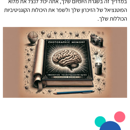
במדריך זה בשגרת היומיום שלך, אתה יכול לנצל את מלוא
הפוטנציאל של הזיכרון שלך ולשפר את היכולות הקוגניטיביות
הכוללות שלך.