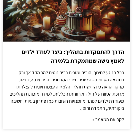
הדרך להתמקדות בתהליך: כיצד לעודד ילדים
לאמץ גישה שמתמקדת בלמידה
בכל הנוגע לחינוך, הורים ומורים רבים נוטים להתמקד אך ורק
בתוצאה הסופית – הציונים, ציוני המבחנים, הפרסים. עם זאת,
מחקר הראה כי הדגשת תהליך הלמידה עצמו חיונית להצלחתו
ארוכת הטווח של הילד ולרווחתו הכללית. למידה מוכוונת תהליכים
מעודדת ילדים לפתח מיומנויות חשובות כמו פתרון בעיות, חשיבה
ביקורתית, התמדה וחוסן.
לקריאת המאמר »