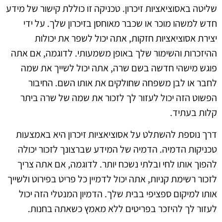
שליטה באסוציאציות זיכרון. טכניקה זו כוללת קישור של מידע
חדש למשהו מוכר או שכבר מאוחסן בזיכרון שלך. על ידי
יצירת אסוציאציות חזקות, אתה יכול לשפר את יכולות
ההיזכרות והשימור שלך באופן משמעותי. לדוגמה, אם אתה
פוגש מישהי חדשה בשם שרה, אתה יכול לשייך את שמה
לחבר או לבן משפחה שחולקים את אותו השם. החיבור
הפשוט הזה יכול לעזור לך לזכור את שמה של שרה ביתר
קלות בעתיד.
דרך נוספת להשתלט על אסוציאציות זיכרון היא באמצעות
טכניקות הדמיה. הדמיה של המידע שברצונך לזכור יכולה
להפוך אותו לחי ובלתי נשכח יותר. לדוגמה, אם אתה צריך
לזכור רשימת קניות, אתה יכול לדמיין כל פריט בפירוט ולשייך
אותו למיקום ספציפי בבית שלך. הדמיון המנטלי הזה יכול
לעזור לך להיזכר בפריטים ללא מאמץ כשאתה בחנות.