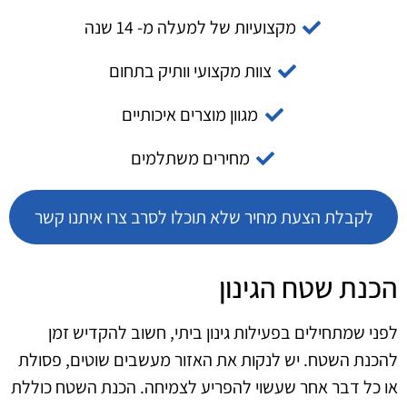
מקצועיות של למעלה מ- 14 שנה
צוות מקצועי וותיק בתחום
מגוון מוצרים איכותיים
מחירים משתלמים
לקבלת הצעת מחיר שלא תוכלו לסרב צרו איתנו קשר
הכנת שטח הגינון
לפני שמתחילים בפעילות גינון ביתי, חשוב להקדיש זמן
להכנת השטח. יש לנקות את האזור מעשבים שוטים, פסולת
או כל דבר אחר שעשוי להפריע לצמיחה. הכנת השטח כוללת