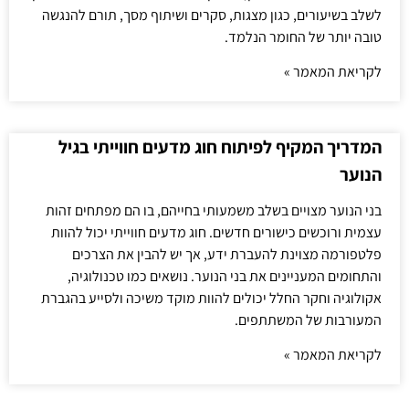
לשלב בשיעורים, כגון מצגות, סקרים ושיתוף מסך, תורם להנגשה
טובה יותר של החומר הנלמד.
לקריאת המאמר »
המדריך המקיף לפיתוח חוג מדעים חווייתי בגיל
הנוער
בני הנוער מצויים בשלב משמעותי בחייהם, בו הם מפתחים זהות
עצמית ורוכשים כישורים חדשים. חוג מדעים חווייתי יכול להוות
פלטפורמה מצוינת להעברת ידע, אך יש להבין את הצרכים
והתחומים המעניינים את בני הנוער. נושאים כמו טכנולוגיה,
אקולוגיה וחקר החלל יכולים להוות מוקד משיכה ולסייע בהגברת
המעורבות של המשתתפים.
לקריאת המאמר »