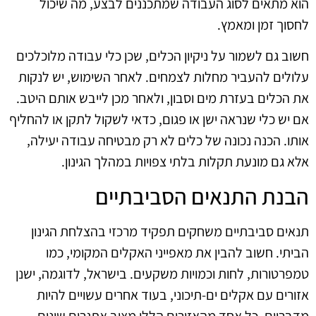
הוא מתאים לסוג העבודה שמתכננים לבצע, מה שיכול
לחסוך זמן ומאמץ.
חשוב גם לשמור על ניקיון הכלים, שכן כלי עבודה מלוכלכים
עלולים להעביר מחלות לצמחים. לאחר השימוש, יש לנקות
את הכלים בעזרת מים וסבון, ולאחר מכן לייבש אותם היטב.
אם יש כלי שנראה ישן או פגום, כדאי לשקול לתקן או להחליף
אותו. הכנה נכונה של כלים לא רק מבטיחה עבודה יעילה,
אלא גם מונעת תקלות בלתי צפויות במהלך הגינון.
הבנת התנאים הסביבתיים
תנאים סביבתיים משחקים תפקיד מרכזי בהצלחת הגינון
הביתי. חשוב להבין את מאפייני האקלים המקומי, כמו
טמפרטורות, לחות וכמויות משקעים. בישראל, לדוגמה, ישנן
אזורים עם אקלים ים-תיכוני, בעוד אחרים עשויים להיות
מדבריים. כל אחד מהאזורים הללו מציב אתגרים שונים