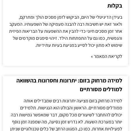
בקלות
בעידן הדיגיטלי של היום, הביקוש לזמן מסכים הולך ומתרקם,
ולאור זאת יש חשיבות רבה להבנה מעמיקה של השפעותיו. המעקב
אחר זמן מסכים חיוני כדי להבין את ההשפעות על הבריאות הפיזית
והנפשית, כמו גם על התפתחות הילד. זיהוי סימנים מוקדמים של
שימוש לא מתון יכול לסייע במניעת בעיות עתידיות.
לקריאת המאמר »
למידה מרחוק בזום: יתרונות וחסרונות בהשוואה
למודלים מסורתיים
למידה מרחוק בזום מציעה יתרונות רבים שמבדילים אותה
ממודלים מסורתיים. הראשון והבולט הוא הנגישות. תלמידים
יכולים להתחבר לשיעורים מכל מקום, דבר שמאפשר גמישות רבה
יותר במערכת השעות. לא נדרש זמן נסיעה, מה שמפנה זמן נוסף
לפעילויות אחרות. כמו כן, המגוון הרחב של כלים טכנולוגיים שניתן