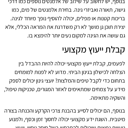
בנוסף, יש לחשוב על שילוב של אלמנטים נוספים כמו דרכי
גישה, תאורה ואביזרי גינה. בחירת אלמנטים של מים, כמו
בריכות קטנות או מפלים, יכולה להוסיף נופך מיוחד לגינה.
יצירת תוכן גן מושך לא רק משדרגת את המראה הכללי, אלא
גם עושה את הגינה למקום נעים יותר להימצא בו.
קבלת ייעוץ מקצועי
לפעמים, קבלת ייעוץ מקצועי יכולה להיות ההבדל בין
הצלחה לכישלון בגינון הביתי. מדוע לא לפנות למומחים
בתחום כדי לקבל טיפים והמלצות? יועצי גינון יכולים לספק
מידע על צמחים שמתאימים לאזור המגורים, טכניקות טיפול,
והשקיה מתאימה.
בנוסף, הם יכולים לסייע בהבנת צרכי הקרקע והכנתה בצורה
מיטבית. השגת ידע מקצועי יכולה לחסוך זמן וכסף, ולמנוע
טעויות נפוצות שיכולות להתרחש בשל חוסר ניסיון. ייעוץ