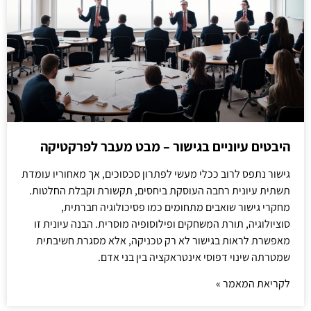
היבטים עיוניים בגישור – מבט מעבר לפרקטיקה
גישור נתפס לרוב ככלי מעשי לפתרון סכסוכים, אך מאחוריו עומדת
תשתית עיונית רחבה העוסקת ביחסים, תקשורת וקבלת החלטות.
מחקרי גישור שואבים מתחומים כמו פסיכולוגיה חברתית,
סוציולוגיה, תורת המשחקים ופילוסופיה מוסרית. הבנה עיונית זו
מאפשרת לראות בגישור לא רק טכניקה, אלא מסגרת חשיבתית
שמטרתה שינוי דפוסי אינטראקציה בין בני אדם.
לקריאת המאמר »