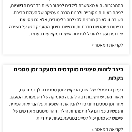
ההתבגרות. היא מאפשרת לילדים לפתור בעיות בדרכים חדשניות,
לפתח רעיונות מקוריים ולבנות הבנה מעמיקה של העולם סביבם.
חשיבה זו לא רק תורמת להצלחה בלימודים, אלא גם מסייעת
בפיתוח מיומנויות חברתיות ורגשיות. חינוך המעניק דגש על חשיבה
יצירתית עשוי להוביל לפריחה אישית ומקצועית בעתיד.
לקריאת המאמר »
כיצד לזהות סימנים מוקדמים במעקב זמן מסכים
בקלות
בעידן הדיגיטלי של היום, הביקוש לזמן מסכים הולך ומתרקם,
ולאור זאת יש חשיבות רבה להבנה מעמיקה של השפעותיו. המעקב
אחר זמן מסכים חיוני כדי להבין את ההשפעות על הבריאות הפיזית
והנפשית, כמו גם על התפתחות הילד. זיהוי סימנים מוקדמים של
שימוש לא מתון יכול לסייע במניעת בעיות עתידיות.
לקריאת המאמר »