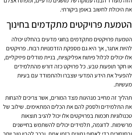
הזה מעודד הבנה עמוקה של מושגים מדעיים, ומפתח אצלם
את היכולת לחשוב באופן ביקורתי.
הטמעת פרויקטים מתקדמים בחינוך
הטמעת פרויקטים מתקדמים בחוגי מדעים בהחלט יכולה
להיות אתגר, אך היא גם מספקת הזדמנויות רבות. פרויקטים
אלו יכולים לכלול פיתוח אפליקציות, בניית מודלים פיזיקליים,
או חקר תופעות טבע. כל פרויקט כזה דורש מהתלמידים
להפעיל את הידע המדעי שצברו ולהתמודד עם בעיות
מעשיות.
תהליך זה מחייב מנהיגות מצד המורים, אשר צריכים להנחות
את התלמידים ולספק להם את הכלים המתאימים. שילוב של
טכנולוגיות חכמות בפרויקטים אלו יכול להניב תוצאות
מרשימות. לדוגמה, תלמידים יכולים להשתמש בחיישנים
ובסנסורים כדי לאסוף נתונים בזמן אמת, ובכך להבין טוב יותר