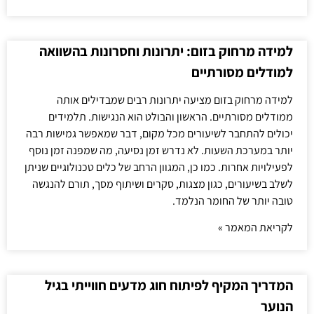
למידה מרחוק בזום: יתרונות וחסרונות בהשוואה
למודלים מסורתיים
למידה מרחוק בזום מציעה יתרונות רבים שמבדילים אותה
ממודלים מסורתיים. הראשון והבולט הוא הנגישות. תלמידים
יכולים להתחבר לשיעורים מכל מקום, דבר שמאפשר גמישות רבה
יותר במערכת השעות. לא נדרש זמן נסיעה, מה שמפנה זמן נוסף
לפעילויות אחרות. כמו כן, המגוון הרחב של כלים טכנולוגיים שניתן
לשלב בשיעורים, כגון מצגות, סקרים ושיתוף מסך, תורם להנגשה
טובה יותר של החומר הנלמד.
לקריאת המאמר »
המדריך המקיף לפיתוח חוג מדעים חווייתי בגיל
הנוער