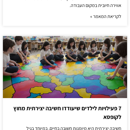
אווירה חיובית במקום העבודה.
לקריאת המאמר »
7 פעילויות לילדים שיעודדו חשיבה יצירתית מחוץ
לקופסא
חשיבה יצירתית היא מיומנות חשובה בחיים, במיוחד בגיל