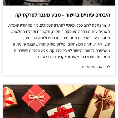
היבטים עיוניים בגישור – מבט מעבר לפרקטיקה
גישור נתפס לרוב ככלי מעשי לפתרון סכסוכים, אך מאחוריו עומדת
תשתית עיונית רחבה העוסקת ביחסים, תקשורת וקבלת החלטות.
מחקרי גישור שואבים מתחומים כמו פסיכולוגיה חברתית,
סוציולוגיה, תורת המשחקים ופילוסופיה מוסרית. הבנה עיונית זו
מאפשרת לראות בגישור לא רק טכניקה, אלא מסגרת חשיבתית
שמטרתה שינוי דפוסי אינטראקציה בין בני אדם.
לקריאת המאמר »