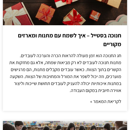
חנוכה בסטייל – איך לשמח עם מתנות ומארזים
מקוריים
חג החנוכה הוא זמן מעולה להראות הכרה והערכה לעובדים.
מתנות חנוכה לעובדים לא רק מביאות שמחה, אלא גם מחזקות את
הקשרים בתוך הצוות. כאשר עובדים מקבלים מתנות, הם מרגישים
מוערכים, וזה יכול לשפר את המורל והמחויבות של הצוות. השקעה
במתנות איכותיות יכולה להעניק לעובדים תחושת שייכות וליצור
אווירה חיובית במקום העבודה.
לקריאת המאמר »