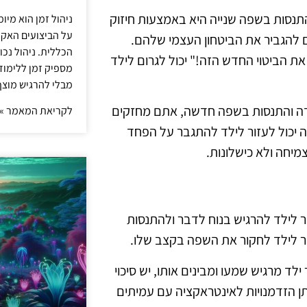
התנסות בשפה שנייה היא באמצעות חיזוק
ניהול זמן הוא מיו
על הביצועים האקד
 להגביר את הביטחון העצמי שלהם.
הכללית. ניהול נכ
את הביטוי החדש הזה!" יכול לגרום לילד
מספיק זמן ללימו
מבלי להרגיש מוצף 
ידה והתנסות בשפה חדשה, אתם מחזקים
לקריאת המאמר »
ה יכול לעזור לילד להתגבר על הפחד
מיחה ולא כישלונות.
ור לילד להרגיש בנוח לדבר ולהתנסות
שר לילד לחקור את השפה בקצב שלו.
 מרגיש שמעו ומבינים אותו, יש סיכוי
תן הזדמנויות לאינטראקציה עם עמיתים