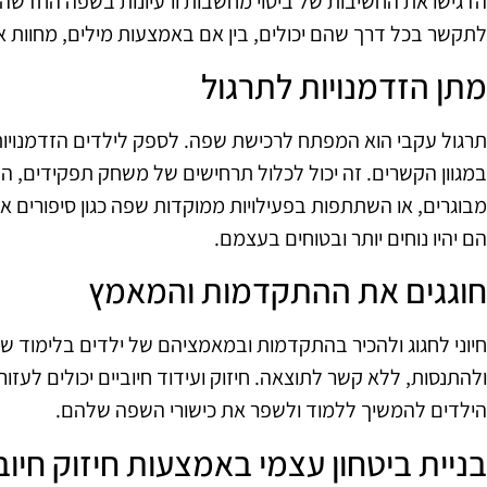
הדגישו את החשיבות של ביטוי מחשבות ורעיונות בשפה החדשה, ג
לתקשר בכל דרך שהם יכולים, בין אם באמצעות מילים, מחוות או צ
מתן הזדמנויות לתרגול
תרגול עקבי הוא המפתח לרכישת שפה. לספק לילדים הזדמנויות
במגוון הקשרים. זה יכול לכלול תרחישים של משחק תפקידים, 
מבוגרים, או השתתפות בפעילויות ממוקדות שפה כגון סיפורים או 
הם יהיו נוחים יותר ובטוחים בעצמם.
חוגגים את ההתקדמות והמאמץ
חיוני לחגוג ולהכיר בהתקדמות ובמאמציהם של ילדים בלימוד שפ
ולהתנסות, ללא קשר לתוצאה. חיזוק ועידוד חיוביים יכולים לעזור
הילדים להמשיך ללמוד ולשפר את כישורי השפה שלהם.
בניית ביטחון עצמי באמצעות חיזוק חיוב