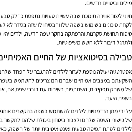
מילים וביטויים חדשים.
חיוני ליצור אווירה תומכת שבה עשיית טעויות נתפסת כחלק טבע
לקחת סיכונים בשימוש בשפה שלו והבטיחו לו שזה בסדר לא לעש
טיפוח תחושת סקרנות והרפתקה בחקר שפה חדשה, ילדים יהיו מ
ולתרגל דיבור ללא חשש משיפוטיות.
טבילה בסיטואציות של החיים האמיתיים
אסטרטגיה יעילה נוספת לעזור לילדים להתגבר על הפחד שלהם 
השקעתם במצבים אמיתיים שבהם הם צריכים להשתמש בשפה. זה
של משחק תפקידים, השתתפות בשיחות עם דוברי שפת אם, או א
בשפת היעד.
על ידי מתן הזדמנויות לילדים להשתמש בשפה בהקשרים אותנטי
של כישורי השפה שלהם ולצבור ביטחון ביכולת שלהם לתקשר ביעיל
לילדים לפתח תפיסה טבעית ואינטואיטיבית יותר של השפה, כ