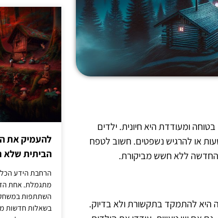
טוחה ומעודדת היא חיונית. ילדים
להעמיק את היד
ות או להרגיש נשפטים. חשוב לטפח
הביתית שלא ת
ה החדשה ללא חשש מביקורת.
הרחבת הידע הכללי
מתגמלת. אחת הדר
השתתפות במשחק ט
ה היא להתמקד בתקשורת ולא בדיוק.
בשאלות חדשות מדי