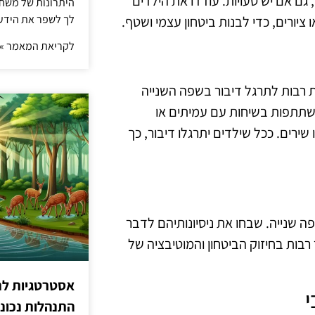
ם אם יש טעויות. עודדו את הילדים
היתרונות של משחק 
לך לשפר את הידע 
יורים, כדי לבנות ביטחון עצמי ושטף.
לקריאת המאמר »
 רבות לתרגל דיבור בשפה השנייה
השתתפות בשיחות עם עמיתים או
שירים. ככל שילדים יתרגלו דיבור, כך
ה שנייה. שבחו את ניסיונותיהם לדבר
 רבות בחיזוק הביטחון והמוטיבציה של
אסטרטגיות לת
י
התנהלות נכונ