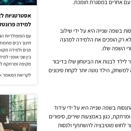
ו עם אחרים במסגרת תומכת.
אסטרטגיות לא
למידה פרונטלי
ת בשפה שנייה היא על ידי שילוב
עם הפופולריות הג
לא רק הופכים את הלמידה למהנה
חינוך רבים מתמוד
רי השפה שלו.
פנים ולמידה מקוונ
בין שני אופני למי
ר לילד לבנות את הביטחון שלו בדיבור
מקיפה ומרתקת לת
למשחק, הילד נוטה יותר לקחת סיכונים
לקריאת המאמר »
תנסות בשפה שנייה היא על ידי עידוד
מרתקת, כגון באמצעות שירים, סיפורים
תר לחוש מוטיבציה להשתתף ולנסות