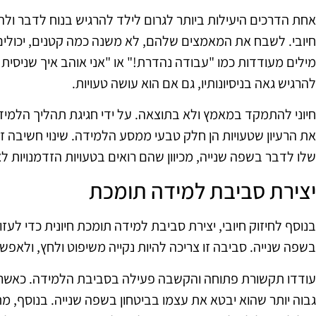
אחת הדרכים היעילות ביותר לגרום לילד להרגיש בנוח לדבר ול
חיובי. לשבח את המאמצים שלהם, לא משנה כמה קטנים, יכולים
מילים מעודדות כמו "עבודה נהדרת!" או "אני אוהב איך שניסית 
להרגיש גאה בניסיונותיו, גם אם הוא עושה טעויות.
חיוני להתמקד במאמץ ולא בתוצאה. על ידי חגיגת תהליך הלמ
את הרעיון שטעויות הן חלק טבעי ממסע הלמידה. שינוי חשיבה ז
שלו לדבר בשפה שנייה, מכיוון שהם רואים בטעויות הזדמנויות לצ
יצירת סביבת למידה תומכת
בנוסף לחיזוק חיובי, יצירת סביבת למידה תומכת חיונית כדי לעז
בשפה שנייה. סביבה זו צריכה להיות נקייה משיפוט ולחץ, ולאפ
עודדו תקשורת פתוחה והקשבה פעילה בסביבת הלמידה. כאשר ילד
גבוה יותר שהוא יבטא את עצמו בביטחון בשפה שנייה. בנוסף, מ