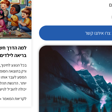
ם
רו איתנו קשר
למה הדרך חשו
בריאה לילדים
בכל הנוגע לחינוך,
ורק בתוצאה הסופית
המסע לעבר אותו כ
יותר. הדגשת תהלי
יכולה להוביל לגיש
לקריאת המאמר »