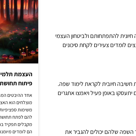
חיונית להתפתחותם ולביטחון העצמי
צים לומדים צעירים לקחת סיכונים
העצמת תלמידים
פיתוח תחושת א
ית חשיבה חיובית לקראת לימוד שפה.
 יתעסקו באופן פעיל ויאמצו אתגרים
אחד ההיבטים המרכ
מוצלחים הוא האצל
משימות ספציפיות 
להם לפתח תחושת א
מקבלים תפקיד בתכ
ד השפה שלהם יכולים להגביר את
הם לומדים מיומנוי