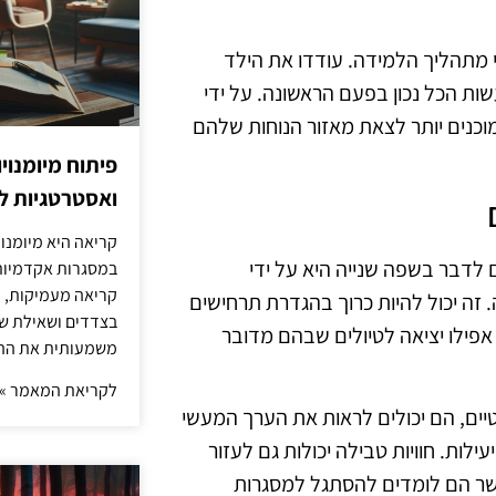
י מתהליך הלמידה. עודדו את הילד
ות הכל נכון בפעם הראשונה. על ידי
וכנים יותר לצאת מאזור הנוחות שלהם
פיתוח מיומנוי
ואסטרטגיות ל
קריאה היא מיומנו
לדבר בשפה שנייה היא על ידי
במסגרות אקדמיות 
קריאה מעמיקות, כ
 יכול להיות כרוך בהגדרת תרחישים
בצדדים ושאילת שא
פילו יציאה לטיולים שבהם מדובר
משמעותית את הה
לקריאת המאמר »
ים, הם יכולים לראות את הערך המעשי
ות. חוויות טבילה יכולות גם לעזור
אשר הם לומדים להסתגל למסגרות