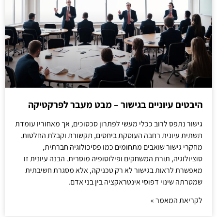
היבטים עיוניים בגישור – מבט מעבר לפרקטיקה
גישור נתפס לרוב ככלי מעשי לפתרון סכסוכים, אך מאחוריו עומדת
תשתית עיונית רחבה העוסקת ביחסים, תקשורת וקבלת החלטות.
מחקרי גישור שואבים מתחומים כמו פסיכולוגיה חברתית,
סוציולוגיה, תורת המשחקים ופילוסופיה מוסרית. הבנה עיונית זו
מאפשרת לראות בגישור לא רק טכניקה, אלא מסגרת חשיבתית
שמטרתה שינוי דפוסי אינטראקציה בין בני אדם.
לקריאת המאמר »