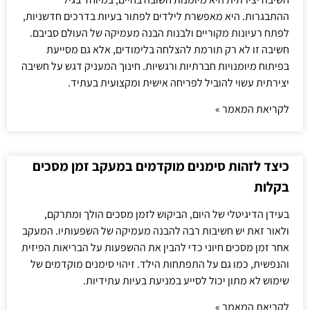
ההתבגרות. היא מאפשרת לילדים לפתור בעיות בדרכים חדשניות,
לפתח רעיונות מקוריים ולבנות הבנה מעמיקה של העולם סביבם.
חשיבה זו לא רק תורמת להצלחה בלימודים, אלא גם מסייעת
בפיתוח מיומנויות חברתיות ורגשיות. חינוך המעניק דגש על חשיבה
יצירתית עשוי להוביל לפריחה אישית ומקצועית בעתיד.
לקריאת המאמר »
כיצד לזהות סימנים מוקדמים במעקב זמן מסכים
בקלות
בעידן הדיגיטלי של היום, הביקוש לזמן מסכים הולך ומתרקם,
ולאור זאת יש חשיבות רבה להבנה מעמיקה של השפעותיו. המעקב
אחר זמן מסכים חיוני כדי להבין את ההשפעות על הבריאות הפיזית
והנפשית, כמו גם על התפתחות הילד. זיהוי סימנים מוקדמים של
שימוש לא מתון יכול לסייע במניעת בעיות עתידיות.
לקריאת המאמר »