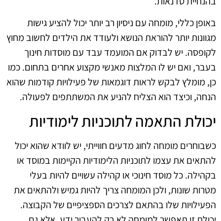
בהנחיית סדנאות.
באופן כללי, מומחה עם ניסיון רב יותר יכול להציע גישות
מגוונות יותר להוראת הנושא ולעודד את הילדים לחשוב מחוץ
לקופסה. יש לבדוק אם המועמד עבד עם מוסדות חינוך
בעבר, ואם יש לו המלצות מאנשי מקצוע אחרים בתחום. כמו
כן, מומלץ לבקש לראות דוגמאות של פעילויות קודמות שהוא
הנחה, וכיצד הוא הצליח להניע את המשתתפים לפעולה.
יכולת התאמה לתוכניות לימודיות
כשבוחרים מומחה לחוג מדעים חווייתי, יש לוודא שהוא יכול
להתאים את עצמו לתוכניות הלימודיות הקיימות במוסד או
בקהילה. כל מוסד חינוכי או קהילה עשויים להיות בעלי
מטרות שונות, ולכן המומחה צריך להיות גמיש ולהתאים את
הפעילויות שלו בהתאם לצרכים הספציפיים של הקבוצה.
יכולת זו תאפשר למומחה לא רק להעביר ידע, אלא גם