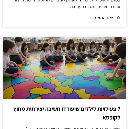
אווירה חיובית במקום העבודה.
לקריאת המאמר »
7 פעילויות לילדים שיעודדו חשיבה יצירתית מחוץ
לקופסא
חשיבה יצירתית היא מיומנות חשובה בחיים, במיוחד בגיל