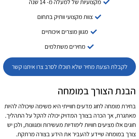
מקצועיות של למעלה מ- 14 שנה
צוות מקצועי וותיק בתחום
מגוון מוצרים איכותיים
מחירים משתלמים
לקבלת הצעת מחיר שלא תוכלו לסרב צרו איתנו קשר
הבנת הצורך במומחה
בחירת מומחה לחוג מדעים חווייתי היא משימה שיכולה להיות
מאתגרת, אך הכרה בצורך המדויק יכולה להקל על התהליך.
חוגים אלו מציעים חוויות לימודיות מעשירות ומגוונות, ולכן יש
צורך במומחה שיידע להעביר את הידע בצורה מרתקת.