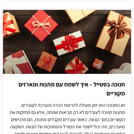
חנוכה בסטייל – איך לשמח עם מתנות ומארזים
מקוריים
חג החנוכה הוא זמן מעולה להראות הכרה והערכה לעובדים.
מתנות חנוכה לעובדים לא רק מביאות שמחה, אלא גם מחזקות את
הקשרים בתוך הצוות. כאשר עובדים מקבלים מתנות, הם מרגישים
מוערכים, וזה יכול לשפר את המורל והמחויבות של הצוות. השקעה
במתנות איכותיות יכולה להעניק לעובדים תחושת שייכות וליצור