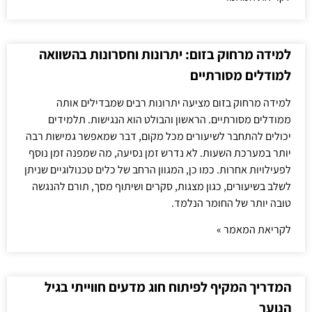
למידה מרחוק בזום: יתרונות וחסרונות בהשוואה
למודלים מסורתיים
למידה מרחוק בזום מציעה יתרונות רבים שמבדילים אותה
ממודלים מסורתיים. הראשון והבולט הוא הנגישות. תלמידים
יכולים להתחבר לשיעורים מכל מקום, דבר שמאפשר גמישות רבה
יותר במערכת השעות. לא נדרש זמן נסיעה, מה שמפנה זמן נוסף
לפעילויות אחרות. כמו כן, המגוון הרחב של כלים טכנולוגיים שניתן
לשלב בשיעורים, כגון מצגות, סקרים ושיתוף מסך, תורם להנגשה
טובה יותר של החומר הנלמד.
לקריאת המאמר »
המדריך המקיף לפיתוח חוג מדעים חווייתי בגיל
הנוער