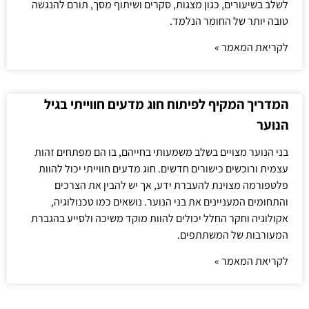
לשלב בשיעורים, כגון מצגות, סקרים ושיתוף מסך, תורם להנגשה
טובה יותר של החומר הנלמד.
לקריאת המאמר »
המדריך המקיף לפיתוח חוג מדעים חווייתי בגיל
הנוער
בני הנוער מצויים בשלב משמעותי בחייהם, בו הם מפתחים זהות
עצמית ורוכשים כישורים חדשים. חוג מדעים חווייתי יכול להוות
פלטפורמה מצוינת להעברת ידע, אך יש להבין את הצרכים
והתחומים המעניינים את בני הנוער. נושאים כמו טכנולוגיה,
אקולוגיה וחקר החלל יכולים להוות מוקד משיכה ולסייע בהגברת
המעורבות של המשתתפים.
לקריאת המאמר »