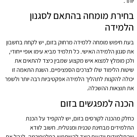
יותר.
בחירת מומחה בהתאם לסגנון
הלמידה
בעת חיפוש מומחה ללמידה מרחוק בזום, יש לקחת בחשבון
את סגנון הלמידה האישי. כל תלמיד מביא עימו אופי ייחודי,
ולכן מומלץ למצוא איש מקצוע שמבין כיצד להתאים את
שיטות הלימוד שלו לצרכים הספציפיים. השגת התאמה זו
יכולה להקנות לתהליך הלמידה אפקטיביות רבה יותר ולשפר
את תוצאות ההשכלה.
הכנה למפגשים בזום
כחלק מהכנה לקורסים בזום, יש להקפיד על הכנת
התלמידים מבחינת טכנית ומנטלית. חשוב לוודא
שהתלמידים יודעים כיצד להשתמש בפלטפורמה, לנהל את