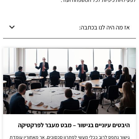
אז מה היה לנו בכתבה:
היבטים עיוניים בגישור – מבט מעבר לפרקטיקה
גישור נתפס לרוב ככלי מעשי לפתרון סכסוכים, אך מאחוריו עומדת