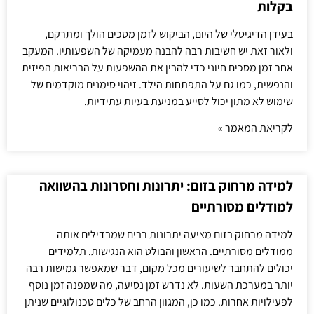
בקלות
בעידן הדיגיטלי של היום, הביקוש לזמן מסכים הולך ומתרקם,
ולאור זאת יש חשיבות רבה להבנה מעמיקה של השפעותיו. המעקב
אחר זמן מסכים חיוני כדי להבין את ההשפעות על הבריאות הפיזית
והנפשית, כמו גם על התפתחות הילד. זיהוי סימנים מוקדמים של
שימוש לא מתון יכול לסייע במניעת בעיות עתידיות.
לקריאת המאמר »
למידה מרחוק בזום: יתרונות וחסרונות בהשוואה
למודלים מסורתיים
למידה מרחוק בזום מציעה יתרונות רבים שמבדילים אותה
ממודלים מסורתיים. הראשון והבולט הוא הנגישות. תלמידים
יכולים להתחבר לשיעורים מכל מקום, דבר שמאפשר גמישות רבה
יותר במערכת השעות. לא נדרש זמן נסיעה, מה שמפנה זמן נוסף
לפעילויות אחרות. כמו כן, המגוון הרחב של כלים טכנולוגיים שניתן