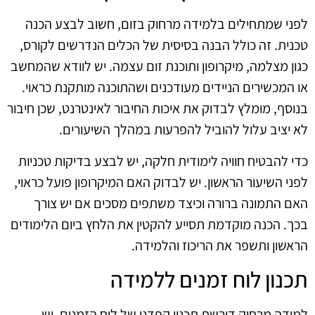
לפני שמתחילים בלמידה מרחוק בזום, חשוב לבצע הכנה
טכנית. זה כולל הבנה בסיסית של הכלים הנדרשים לקורס,
כגון מצלמה, מיקרופון ותוכנת זום עצמה. יש לוודא שהמחשב
או המכשירים הניידים מעודכנים ושהתוכנה מותקנת כראוי.
בנוסף, מומלץ לבדוק את איכות החיבור לאינטרנט, שכן חיבור
לא יציב עלול להוביל להפרעות במהלך השיעורים.
כדי להבטיח חוויה לימודית חלקה, יש לבצע בדיקות טכניות
לפני השיעור הראשון. יש לבדוק האם המיקרופון פועל כראוי,
האם התמונה ברורה וכיצד משתפים מסכים אם יש צורך
בכך. הכנה מוקדמת תסייע להקטין את הלחץ ביום הלימודים
הראשון ותשפר את הריכוז והלמידה.
תכנון לוח זמנים ללמידה
למידה מרחוק דורשת תכנון קפדני של לוח הזמנים. יש