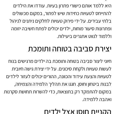
היא ללמד אותם כישורי פתרון בעיות. עודדו את הילדים
להתייחס לטעויות כחידות שיש לפתור, במקום מכשולים
בלתי עבירים. על ידי פירוק טעויות לחלקים ניתנים לניהול
ופתרונות סיעור מוחות, ילדים יכולים לפתח חשיבה יזומה
וללמוד לנווט אתגרים ביעילות.
יצירת סביבה בטוחה ותומכת
חיוני ליצור סביבה בטוחה ותומכת בה ילדים מרגישים בנוח
לעשות טעויות ולקחת סיכונים. על ידי יצירת גישה חיובית
לטעויות והצעת עידוד והכוונה, ההורים יכולים לעזור לילדים
לבנות ביטחון וחוסן. חגגו את תהליך הלמידה והצמיחה,
במקום להתמקד רק בתוצאות, כדי להשרות תחושת סקרנות
ואהבה ללמידה.
הקניית חוסן אצל ילדים