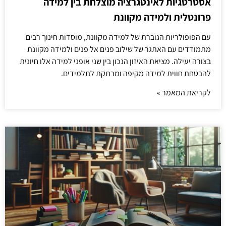
אסטרטגיות לאינטגרציה מוצלחת בין למידה
פרונטלית ולמידה מקוונת
עם הפופולריות הגוברת של למידה מקוונת, מוסדות חינוך רבים
מתמודדים עם האתגר של שילוב פנים אל פנים ולמידה מקוונת
בצורה יעילה. מציאת האיזון הנכון בין שני אופני למידה אלו חיונית
להבטחת חווית למידה מקיפה ומרתקת לתלמידים.
לקריאת המאמר »