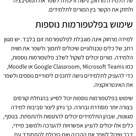
של הלמידה מרחוק. גישה זו יכולה לשפר את המוטיבציה
ולחזק את הקשר בין המורים לתלמידים.
שימוש בפלטפורמות נוספות
למידה מרחוק אינה מוגבלת לפלטפורמת זום בלבד. יש מגוון
רחב של כלים טכנולוגיים שיכולים לתמוך ולשפר את חווית
הלמידה. מורים יכולים לשקול לשלב פלטפורמות נוספות,
כמו Google Classroom, Microsoft Teams או Moodle,
כדי להעניק לתלמידים גישה לתכנים לימודיים נוספים ולשפר
את האינטראקציה.
שימוש בפלטפורמות נוספות יכול לסייע בהנחלת קורסים
בצורה יותר מסודרת וברורה. כך ניתן ליצור סביבות למידה
מגוונות, שבהן התלמידים יכולים להתנסות ולהתפתח. בנוסף,
כלים אלו יכולים להציע אפשרויות להערכה ולמשוב מיידי,
דבר שיכול לשפר את ההבנה ואת היכולת להתמודד עם