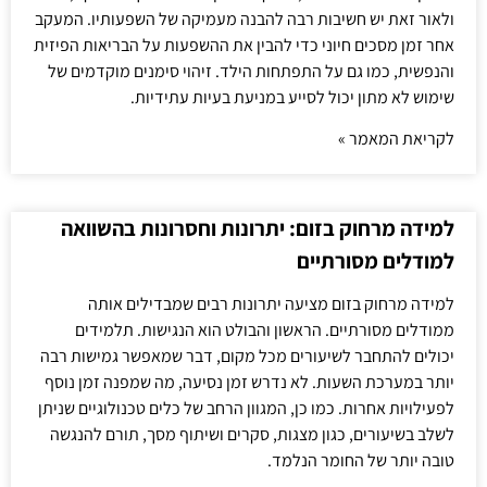
ולאור זאת יש חשיבות רבה להבנה מעמיקה של השפעותיו. המעקב
אחר זמן מסכים חיוני כדי להבין את ההשפעות על הבריאות הפיזית
והנפשית, כמו גם על התפתחות הילד. זיהוי סימנים מוקדמים של
שימוש לא מתון יכול לסייע במניעת בעיות עתידיות.
לקריאת המאמר »
למידה מרחוק בזום: יתרונות וחסרונות בהשוואה
למודלים מסורתיים
למידה מרחוק בזום מציעה יתרונות רבים שמבדילים אותה
ממודלים מסורתיים. הראשון והבולט הוא הנגישות. תלמידים
יכולים להתחבר לשיעורים מכל מקום, דבר שמאפשר גמישות רבה
יותר במערכת השעות. לא נדרש זמן נסיעה, מה שמפנה זמן נוסף
לפעילויות אחרות. כמו כן, המגוון הרחב של כלים טכנולוגיים שניתן
לשלב בשיעורים, כגון מצגות, סקרים ושיתוף מסך, תורם להנגשה
טובה יותר של החומר הנלמד.