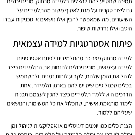
תמיכה שתסייע להם להצליח בלמידה מרחוק. מורים יכולים
גם ליצור סקרים על מנת לאסוף משוב מהתלמידים על
השיעורים, מה שמאפשר להבין אילו נושאים או טכניקות עבדו
היטב ואילו נדרשות שיפור.
פיתוח אסטרטגיות למידה עצמאית
למידה מרחוק מצריכה מהתלמידים לפתח אסטרטגיות
למידה עצמאית. מורים יכולים להנחות את התלמידים כיצד
לנהל את הזמן שלהם, לקבוע לוחות זמנים, ולהשתמש
בכלים טכנולוגיים שיסייעו להם בארגון הלמידה. אחת
הדרכים היא ללמד תלמידים כיצד להכין לעצמם תכנית
לימוד מותאמת אישית, שתכלול את כל המשימות והנושאים
שעליהם ללמוד.
הצגת כלים כמו יומנים דיגיטליים או אפליקציות לניהול זמן
יכולה לשדרג את יכולת הלמידה של תלמידים. בעזרת כלים