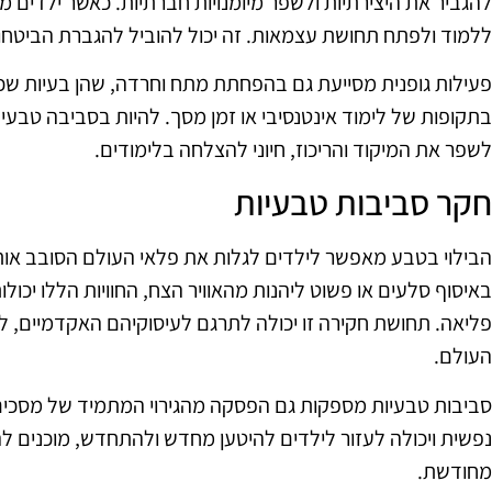
להגביר את היצירתיות ולשפר מיומנויות חברתיות. כאשר ילדים מ
ללמוד ולפתח תחושת עצמאות. זה יכול להוביל להגברת הביטחון 
פעילות גופנית מסייעת גם בהפחתת מתח וחרדה, שהן בעיות שכי
בתקופות של לימוד אינטנסיבי או זמן מסך. להיות בסביבה טבעי
לשפר את המיקוד והריכוז, חיוני להצלחה בלימודים.
חקר סביבות טבעיות
הבילוי בטבע מאפשר לילדים לגלות את פלאי העולם הסובב אותם
באיסוף סלעים או פשוט ליהנות מהאוויר הצח, החוויות הללו יכו
פליאה. תחושת חקירה זו יכולה לתרגם לעיסוקיהם האקדמיים, לעו
העולם.
סביבות טבעיות מספקות גם הפסקה מהגירוי המתמיד של מסכים וט
נפשית ויכולה לעזור לילדים להיטען מחדש ולהתחדש, מוכנים ל
מחודשת.