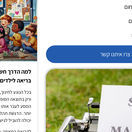
חום
ם
רו איתנו קשר
למה הדרך חשו
בריאה לילדים
בכל הנוגע לחינוך,
ורק בתוצאה הסופית
המסע לעבר אותו כ
יותר. הדגשת תהלי
יכולה להוביל לגיש
לקריאת המאמר »