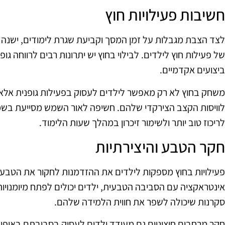
חשיבות פעילויות חוץ
לצד הצבת מגבלות על זמן המסך וקביעת שגרת לימודים, ישנ
של פעילות חוץ לילדים. לבילוי בחוץ יש יתרונות רבים לרווחה גו
ביצועים אקדמיים.
משחק בחוץ לא רק מאפשר לילדים לעסוק בפעילות גופנית אלא ג
לוויסות הקצב הצירקדי שלהם. חשיפה לאור השמש מסייעת בשמי
לריכוז טוב יותר ולשימור זיכרון במהלך שעות הלימוד.
חקר הטבע והיצירתיות
פעילויות בחוץ מספקות לילדים את ההזדמנות לחקור את הטבע, מ
אינטראקציה עם הסביבה הטבעית, ילדים יכולים לפתח מיומנויות
סקרנות שיכולה לשפר את חווית הלמידה שלהם.
חקר מרחבים חיצוניים גם מעודד ילדים לעסוק בסביבתם באופן 