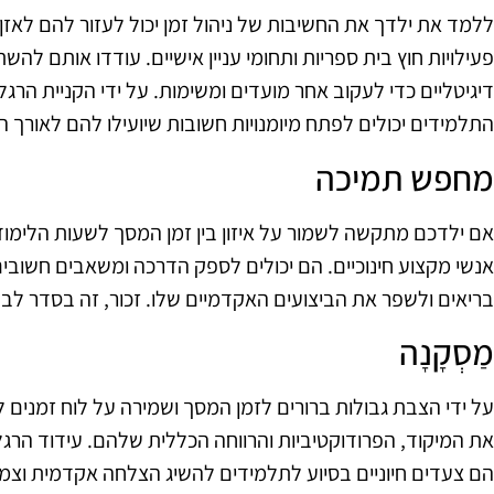
ללמד את ילדך את החשיבות של ניהול זמן יכול לעזור להם לאזן 
פעילויות חוץ בית ספריות ותחומי עניין אישיים. עודדו אותם להש
דיגיטליים כדי לעקוב אחר מועדים ומשימות. על ידי הקניית הרגל
התלמידים יכולים לפתח מיומנויות חשובות שיועילו להם לאורך
מחפש תמיכה
אם ילדכם מתקשה לשמור על איזון בין זמן המסך לשעות הלימוד,
אנשי מקצוע חינוכיים. הם יכולים לספק הדרכה ומשאבים חשובים
בריאים ולשפר את הביצועים האקדמיים שלו. זכור, זה בסדר לב
מַסְקָנָה
על ידי הצבת גבולות ברורים לזמן המסך ושמירה על לוח זמנים 
את המיקוד, הפרודוקטיביות והרווחה הכללית שלהם. עידוד הרגל
הם צעדים חיוניים בסיוע לתלמידים להשיג הצלחה אקדמית וצמי