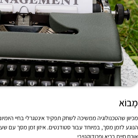
מָבוֹא
מכיוון שהטכנולוגיה ממשיכה לשחק תפקיד אינטגרלי בחיי היומיו
הנוגע לזמן מסך, במיוחד עבור סטודנטים. איזון זמן מסך עם שעות
אורח חיים בריא ופרודוקטיבי.