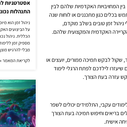
אסטרטגיות לת
בין המחויבויות האקדמיות שלהם לבין
התנהלות נכונ
תמש בכלים כגון מתכננים או לוחות שנה
ניהול זמן הוא מיו
י ניהול זמן טובים בשלב מוקדם,
על הביצועים האקד
 הקריירה האקדמית והמקצועית שלהם.
הכללית. ניהול נכ
מספיק זמן ללימו
מבלי להרגיש מוצף 
 שקול לבקש תמיכה ממורים, יועצים או
לקריאת המאמר »
 שיעזרו לילדכם לפתח הרגלי לימוד
קש עזרה בעת הצורך.
לימודים עקבי, התלמידים יכולים לשפר
ים בריאים וחיפוש תמיכה בעת הצורך
חה אישית.