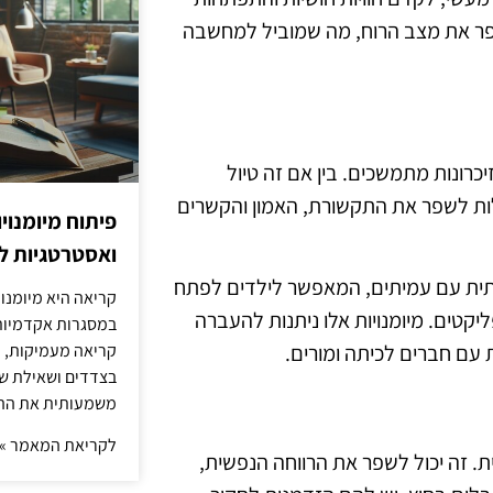
שפר את מצב הרוח, מה שמוביל למחשבה
כרונות מתמשכים. בין אם זה טיול
ולות לשפר את התקשורת, האמון והקשרים
פיתוח מיומנוי
ואסטרטגיות ל
רתית עם עמיתים, המאפשר לילדים לפתח
קריאה היא מיומנו
פליקטים. מיומנויות אלו ניתנות להעברה
במסגרות אקדמיות 
קריאה מעמיקות, כ
עם חברים לכיתה ומורים.
בצדדים ושאילת שא
משמעותית את הה
לקריאת המאמר »
ת. זה יכול לשפר את הרווחה הנפשית,