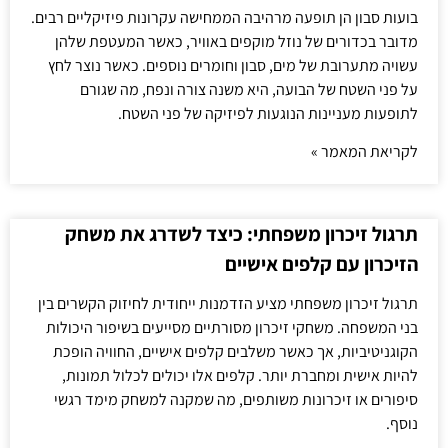
בועות סבון הן תופעה מרהיבה הממחישה עקרונות פיזיקליים רבים.
מדובר בכדורים של נוזל מוקפים באוויר, כאשר המעטפת שלהן
עשויה מתערובת של מים, סבון וחומרים נוספים. כאשר נוצר לחץ
על פני השטח של הבועה, היא משנה צורה ונפח, מה שגורם
לתופעות מעניינות הנוגעות לפיזיקה של פני השטח.
לקריאת המאמר »
תרגול זיכרון משפחתי: כיצד לשדרג את משחק
הזיכרון עם קלפים אישיים
תרגול זיכרון משפחתי מציע הזדמנות ייחודית לחיזוק הקשרים בין
בני המשפחה. משחקי זיכרון מסורתיים מסייעים בשיפור היכולות
הקוגניטיביות, אך כאשר משלבים קלפים אישיים, החוויה הופכת
להיות אישית ומחברת יותר. קלפים אלו יכולים לכלול תמונות,
סיפורים או זיכרונות משותפים, מה שמקנה למשחק מימד רגשי
נוסף.