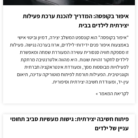
איפור בקופסה: המדריך להכנת ערכת פעילות
יצירתית לילדים בבית
"איפור בקופסה" הוא קונספט המשלב יצירה, דמיון וביטוי אישי
באמצעות איפור פנים ידידותי לילדים, ארוז בערכה נגישה. פעילות
זו מספקת חוויה סנסורית עשירה המעוררת שמחה ומאפשרת
לילדים לחקור זהויות שונות. היא מהווה אלטרנטיבה מרתקת
לפעילויות מבוססות מסך, ומעודדת אינטראקציה חברתית
וקוגניטיבית. הפעילות תורמת לפיתוח מוטוריקה עדינה, תיאום
עין-יד, ומעודדת חשיבה יצירתית וסיפורית.
לקריאת המאמר »
פיתוח חשיבה יצירתית: גישות מעשיות סביב תחומי
עניין של ילדים