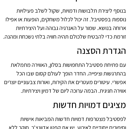
בנוסף ליצירת תלבושות ודמויות, שקול לשלב פעילויות
נוספות בפסטיבל. זה יכול לכלול משחקים, הופעות או אפילו
ארוחה בנושא. שמור על האנרגיה גבוהה ועל היצירתיות
זורמת כדי להבטיח שלכולם תהיה חוויה בלתי נשכחת ומהנה.
הגדרת הסצנה
עם פתיחת פסטיבל התחפושות בסלון, האווירה מתמלאת
בהתרגשות וציפייה. החדר הופך לעולם קסום שבו הכל
אפשרי. עיטורים מעטרים את הקירות, ואורות צבעוניים יוצרים
אווירה חגיגית. הבמה ערוכה ליום של דמיון ויצירתיות.
מציגים דמויות חדשות
לפסטיבל מצטרפות דמויות חדשות המביאות אישיות
וסיפורים ייחודיים לאירוע. יש את קפטן אדוונצ'ר, חוקר ללא