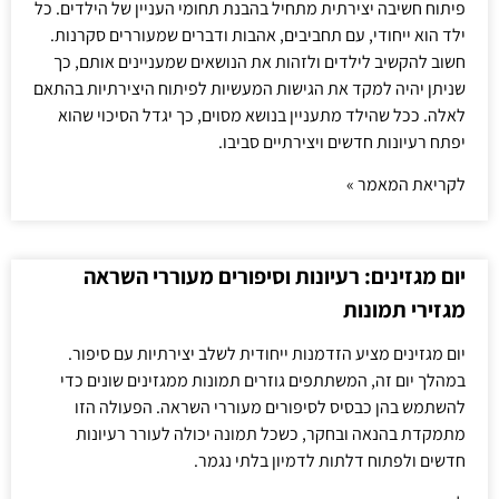
פיתוח חשיבה יצירתית מתחיל בהבנת תחומי העניין של הילדים. כל
ילד הוא ייחודי, עם תחביבים, אהבות ודברים שמעוררים סקרנות.
חשוב להקשיב לילדים ולזהות את הנושאים שמעניינים אותם, כך
שניתן יהיה למקד את הגישות המעשיות לפיתוח היצירתיות בהתאם
לאלה. ככל שהילד מתעניין בנושא מסוים, כך יגדל הסיכוי שהוא
יפתח רעיונות חדשים ויצירתיים סביבו.
לקריאת המאמר »
יום מגזינים: רעיונות וסיפורים מעוררי השראה
מגזירי תמונות
יום מגזינים מציע הזדמנות ייחודית לשלב יצירתיות עם סיפור.
במהלך יום זה, המשתתפים גוזרים תמונות ממגזינים שונים כדי
להשתמש בהן כבסיס לסיפורים מעוררי השראה. הפעולה הזו
מתמקדת בהנאה ובחקר, כשכל תמונה יכולה לעורר רעיונות
חדשים ולפתוח דלתות לדמיון בלתי נגמר.