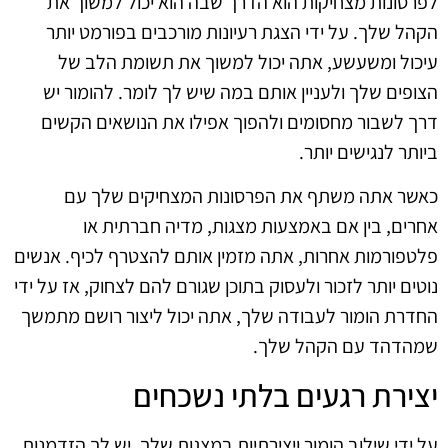
לפרסונות מצחיקות הוא הדרך שבה הוא יכול למשוך את
הקהל שלך. על ידי הצגת רעיונות מורכבים בפורמט יותר
עיכול ומשעשע, אתה יכול למשוך את תשומת הלב של
הצופים שלך ולעניין אותם במה שיש לך לומר. להומור יש
דרך לשבור מחסומים ולהפוך אפילו את הנושאים הקשים
ביותר לנגישים יותר.
כאשר אתה משתף את הפרסונות המצחיקים שלך עם
אחרים, בין אם באמצעות מצגות, מדיה חברתית או
פלטפורמות אחרות, אתה מזמין אותם להצטרף לכיף. אנשים
נוטים יותר לזכור ולעסוק בתוכן שגורם להם לצחוק, אז על ידי
החדרת הומור לעבודה שלך, אתה יכול ליצור רושם מתמשך
שמהדהד עם הקהל שלך.
יצירת רגעים בלתי נשכחים
על ידי שילוב הומור ויצירתיות במצגות שלך, יש לך הזדמנות