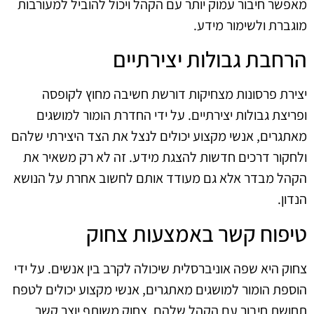
מאפשר חיבור עמוק יותר עם הקהל ויכול להוביל למעורבות
מוגברת ולשימור מידע.
הרחבת גבולות יצירתיים
יצירת פרסונות מצחיקות דורשת חשיבה מחוץ לקופסה
ופריצת גבולות יצירתיים. על ידי החדרת הומור למושגים
מאתגרים, אנשי מקצוע יכולים לנצל את הצד היצירתי שלהם
ולחקור דרכים חדשות להצגת מידע. זה לא רק משאיר את
הקהל מבדר אלא גם מעודד אותם לחשוב אחרת על הנושא
הנדון.
טיפוח קשר באמצעות צחוק
צחוק היא שפה אוניברסלית שיכולה לקרב בין אנשים. על ידי
הוספת הומור למושגים מאתגרים, אנשי מקצוע יכולים לטפח
תחושת חיבור עם הקהל שלהם. צחוק משותף יוצר קשר