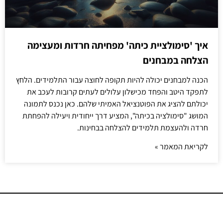
איך 'סימולציית כיתה' מפחיתה חרדות ומעצימה
הצלחה במבחנים
הכנה למבחנים יכולה להיות תקופה לחוצה עבור התלמידים. הלחץ
לתפקד היטב והפחד מכישלון עלולים לעתים קרובות לעכב את
יכולתם להציג את הפוטנציאל האמיתי שלהם. כאן נכנס לתמונה
המושג "סימולציה בכיתה", המציע דרך ייחודית ויעילה להפחתת
חרדה ולהעצמת תלמידים להצלחה בבחינות.
לקריאת המאמר »