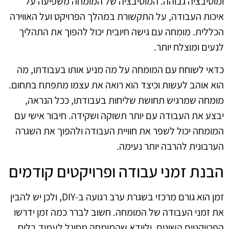
ומוטיבציה גבוהה. המוטיבציה של המומחה משפיעה על
איכות העבודה, על התקשורת במהלך הפרויקט ועל האווירה
הכללית. מומחה עם גישה חיובית יכול להפוך את התהליך
לנעים ומוצלח יותר.
כדאי לשוחח עם המומחה על מה מניע אותו בעבודתו, מה
הוא אוהב לעשות וכיצד הוא רואה את עצמו מתפתח בתחום.
מומחה שמרגיש תחושת שליחות בעבודתו, ככל הנראה,
יבצע את העבודה עם יותר תשוקה ושקידה. חיבור אישי עם
המומחה יכול לשפר את חוויית העבודה ולהפוך את השגרה
הערבונית להרבה יותר נעימה.
הבנת זמני עבודה ופרויקטים קודמים
זמן הוא גורם מרכזי בשגרת ערב רגועה ב-DIY, ולכן יש להבין
את זמני העבודה של המומחה. חשוב לברר כמה זמן ידרשו
הפרויקטים השונים, ולוודא שהמומחה מסוגל לעמוד בלוח