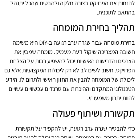
להנחות את הפרויקט בצורה חלקה ולהבטיח שהכל יתנהל
בהתאם לתוכנית.
תהליך בחירת המומחה
בחירת מומחה עבור שגרה ערב רגועה ב‑DIY היא משימה
חשובה המצריכה שיקול דעת מעמיק. מומחה שמבין את
הצרכים והדרישות האישיות יכול להשפיע רבות על הצלחת
הפרויקט. חשוב לשים לב לא רק ליכולות המקצועיות אלא גם
ליכולת של המומחה להבין את החזון האישי ולתרום לו. הידע
הטכנולוגי המתקדם וההיכרות עם טרנדים עכשוויים עשויים
להוות יתרון משמעותי.
תקשורת ושיתוף פעולה
כדי להבטיח שגרה ערב רגועה, יש להקפיד על תקשורת
פתוחה וברורה עם המומחה. שיחה כנה יכולה להניב תובנות