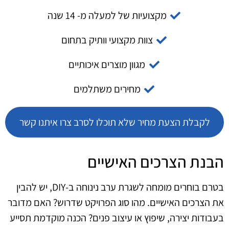
מקצועיות של למעלה מ- 14 שנה
צוות מקצועי וותיק בתחום
מגוון מוצרים איכותיים
מחירים משתלמים
לקבלת הצעת מחיר שלא תוכלו לסרב צרו איתנו קשר
הבנת הצרכים האישיים
בטרם בוחרים מומחה לשגרת ערב נינוחה ב-DIY, יש להבין
את הצרכים האישיים. מהו סוג הפרויקט שדרוש? האם מדובר
בעבודות יצירה, שיפוץ או עיצוב פנים? הכנה מוקדמת תסייע