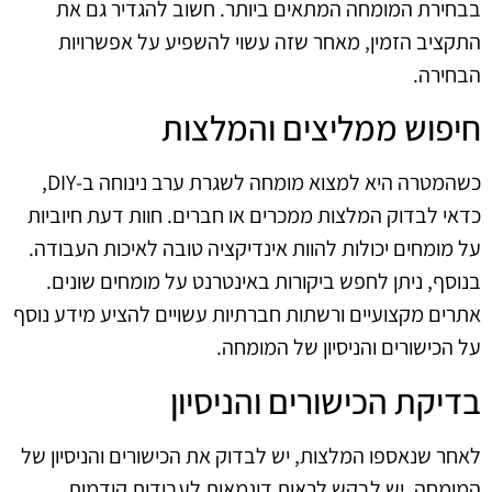
בבחירת המומחה המתאים ביותר. חשוב להגדיר גם את
התקציב הזמין, מאחר שזה עשוי להשפיע על אפשרויות
הבחירה.
חיפוש ממליצים והמלצות
כשהמטרה היא למצוא מומחה לשגרת ערב נינוחה ב-DIY,
כדאי לבדוק המלצות ממכרים או חברים. חוות דעת חיוביות
על מומחים יכולות להוות אינדיקציה טובה לאיכות העבודה.
בנוסף, ניתן לחפש ביקורות באינטרנט על מומחים שונים.
אתרים מקצועיים ורשתות חברתיות עשויים להציע מידע נוסף
על הכישורים והניסיון של המומחה.
בדיקת הכישורים והניסיון
לאחר שנאספו המלצות, יש לבדוק את הכישורים והניסיון של
המומחה. יש לבקש לראות דוגמאות לעבודות קודמות