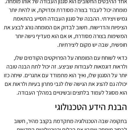
אחד ההיבטים החשובים הוא סגנון העבודה של אותו מומחה.
מומחה יכול לעבוד בצורה מסודרת ומדויקת, או להיות יותר
גמיש ויצירתי. ההבנה של סגנון העבודה תסייע בהתאמת
הציפיות והדרישות. חשוב לבדוק אם המומחה נוהג לבצע את
המשימות בצורה מסודרת, או אם הוא מעדיף גישה יותר
חופשית, שבה יש מקום ליצירתיות.
כדאי לשוחח עם המומחה על הפרויקטים הקודמים שלו,
ולראות דוגמאות לעבודות שביצע. זה יכול לתת הבנה טובה
יותר על הסגנון שלו, ואיך הוא מתמודד עם אתגרים. שיחה כזו
יכולה גם להציג את הגישה שלו לגבי פתרון בעיות ולראות אם
הוא מסוגל לעמוד בלחצים ובשינויים במהלך העבודה.
הבנת הידע הטכנולוגי
בתקופה שבה הטכנולוגיה מתקדמת בקצב מהיר, חשוב
לבחור מומחה שמבין את הכלים והטכנולוגיות החדשות