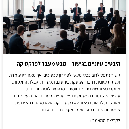
היבטים עיוניים בגישור – מבט מעבר לפרקטיקה
גישור נתפס לרוב ככלי מעשי לפתרון סכסוכים, אך מאחוריו עומדת
תשתית עיונית רחבה העוסקת ביחסים, תקשורת וקבלת החלטות.
מחקרי גישור שואבים מתחומים כמו פסיכולוגיה חברתית,
סוציולוגיה, תורת המשחקים ופילוסופיה מוסרית. הבנה עיונית זו
מאפשרת לראות בגישור לא רק טכניקה, אלא מסגרת חשיבתית
שמטרתה שינוי דפוסי אינטראקציה בין בני אדם.
לקריאת המאמר »