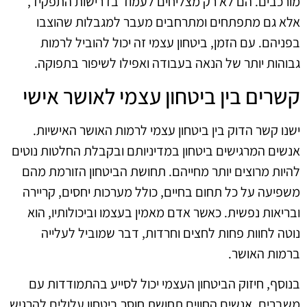
מורכבים. הם לא רק מצליחים לעמוד בדרישות התפקיד,
אלא גם מתפתחים ומתרחבים מעבר למגבלות שהוצבו
בפניהם. עם הזמן, ביטחון עצמי זה יכול להוביל לרמות
גבוהות יותר של הנאה בעבודה ואפילו לשיפור בתפוקה.
קשרים בין ביטחון עצמי לאושר אישי
ישנו קשר הדוק בין ביטחון עצמי לרמות האושר האישיות.
אנשים המרגישים ביטחון במדיניותם ובקבלת החלטות נוטים
להיות מרוצים יותר מחייהם. תחושת הביטחון הזורמת מהם
משפיעה על כל תחום בחיים, כולל מערכות יחסים, קריירה
ובריאות נפשית. כאשר אדם מאמין בעצמו וביכולותיו, הוא
נוטה לחוות פחות לחצים וחרדות, דבר שמוביל לעלייה
ברמות האושר.
בנוסף, חיזוק הביטחון העצמי יכול לסייע בהתמודדות עם
משברים. אנשים החווים תחושת חוסר ביטחון עלולים להרגיש