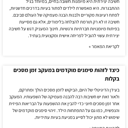
חשיבה יצירתית היא מיומנות חשובה בחיים, במיוחד בגיל
ההתבגרות. היא מאפשרת לילדים לפתור בעיות בדרכים חדשניות,
לפתח רעיונות מקוריים ולבנות הבנה מעמיקה של העולם סביבם.
חשיבה זו לא רק תורמת להצלחה בלימודים, אלא גם מסייעת
בפיתוח מיומנויות חברתיות ורגשיות. חינוך המעניק דגש על חשיבה
יצירתית עשוי להוביל לפריחה אישית ומקצועית בעתיד.
לקריאת המאמר »
כיצד לזהות סימנים מוקדמים במעקב זמן מסכים
בקלות
בעידן הדיגיטלי של היום, הביקוש לזמן מסכים הולך ומתרקם,
ולאור זאת יש חשיבות רבה להבנה מעמיקה של השפעותיו. המעקב
אחר זמן מסכים חיוני כדי להבין את ההשפעות על הבריאות הפיזית
והנפשית, כמו גם על התפתחות הילד. זיהוי סימנים מוקדמים של
שימוש לא מתון יכול לסייע במניעת בעיות עתידיות.