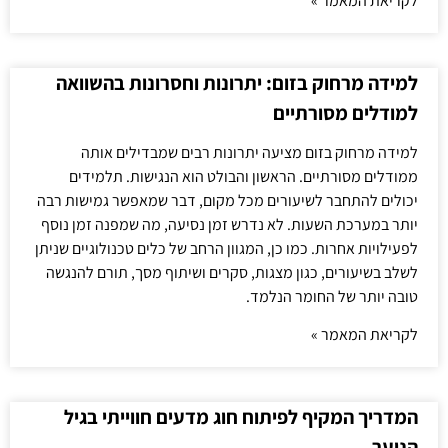
לקריאת המאמר »
למידה מרחוק בזום: יתרונות וחסרונות בהשוואה
למודלים מסורתיים
למידה מרחוק בזום מציעה יתרונות רבים שמבדילים אותה
ממודלים מסורתיים. הראשון והבולט הוא הנגישות. תלמידים
יכולים להתחבר לשיעורים מכל מקום, דבר שמאפשר גמישות רבה
יותר במערכת השעות. לא נדרש זמן נסיעה, מה שמפנה זמן נוסף
לפעילויות אחרות. כמו כן, המגוון הרחב של כלים טכנולוגיים שניתן
לשלב בשיעורים, כגון מצגות, סקרים ושיתוף מסך, תורם להנגשה
טובה יותר של החומר הנלמד.
לקריאת המאמר »
המדריך המקיף לפיתוח חוג מדעים חווייתי בגיל
הנוער