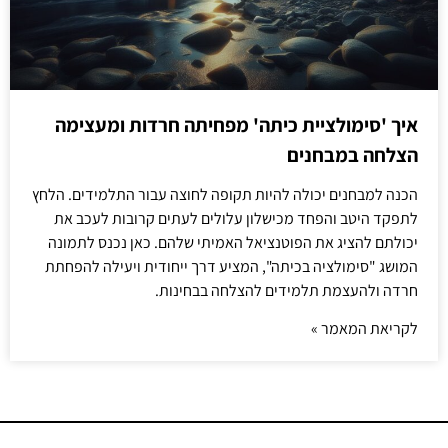
איך 'סימולציית כיתה' מפחיתה חרדות ומעצימה
הצלחה במבחנים
הכנה למבחנים יכולה להיות תקופה לחוצה עבור התלמידים. הלחץ
לתפקד היטב והפחד מכישלון עלולים לעתים קרובות לעכב את
יכולתם להציג את הפוטנציאל האמיתי שלהם. כאן נכנס לתמונה
המושג "סימולציה בכיתה", המציע דרך ייחודית ויעילה להפחתת
חרדה ולהעצמת תלמידים להצלחה בבחינות.
לקריאת המאמר »