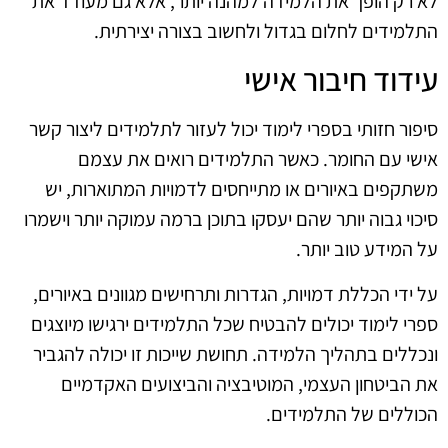
לא רק הופך את הלמידה למהנה יותר, אלא גם מעודד את
התלמידים לחלום בגדול ולחשוב בצורה יצירתית.
עידוד חיבור אישי
סיפור חזותי בספרי לימוד יכול לעזור לתלמידים ליצור קשר
אישי עם החומר. כאשר התלמידים רואים את עצמם
משתקפים באיורים או מתייחסים לדמויות המתוארות, יש
סיכוי גבוה יותר שהם יעסקו בתוכן ברמה עמוקה יותר וישמרו
על המידע טוב יותר.
על ידי הכללת דמויות, הגדרות ותרחישים מגוונים באיורים,
ספרי לימוד יכולים להבטיח שכל התלמידים ירגישו מיוצגים
ונכללים בתהליך הלמידה. תחושת שייכות זו יכולה להגביר
את הביטחון העצמי, המוטיבציה והביצועים האקדמיים
הכוללים של התלמידים.