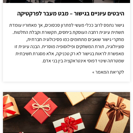
היבטים עיוניים בגישור – מבט מעבר לפרקטיקה
גישור נתפס לרוב ככלי מעשי לפתרון סכסוכים, אך מאחוריו עומדת
תשתית עיונית רחבה העוסקת ביחסים, תקשורת וקבלת החלטות.
מחקרי גישור שואבים מתחומים כמו פסיכולוגיה חברתית,
סוציולוגיה, תורת המשחקים ופילוסופיה מוסרית. הבנה עיונית זו
מאפשרת לראות בגישור לא רק טכניקה, אלא מסגרת חשיבתית
שמטרתה שינוי דפוסי אינטראקציה בין בני אדם.
לקריאת המאמר »