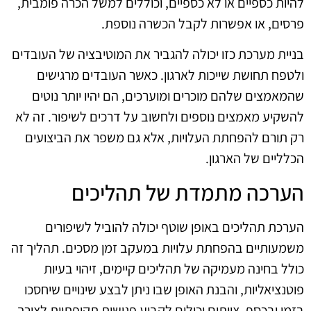
להיות כספיים או לא כספיים, וכוללים למשל הכרה פומבית,
פרסים, או אפשרות לקבל הכשרה נוספת.
בניית מערכת כזו יכולה להגביר את המוטיבציה של העובדים
ולטפח תחושת שייכות לארגון. כאשר העובדים מרגישים
שהמאמצים שלהם מוכרים ומוערכים, הם יהיו יותר נוטים
להשקיע מאמצים נוספים ולחשוב על דרכים לשיפור. זה לא
רק תורם להפחתת העלויות, אלא גם משפר את הביצועים
הכלליים של הארגון.
הערכה מתמדת של תהליכים
הערכת תהליכים באופן שוטף יכולה להוביל לשיפורים
משמעותיים בהפחתת עלויות במעקב זמן מסכים. תהליך זה
כולל בחינה מעמיקה של תהליכים קיימים, זיהוי בעיות
פוטנציאליות, והבנת האופן שבו ניתן לבצע שינויים שיחסכו
בזמן ובכסף. צוותים יכולים לקבוע פגישות תקופתיות לצורך