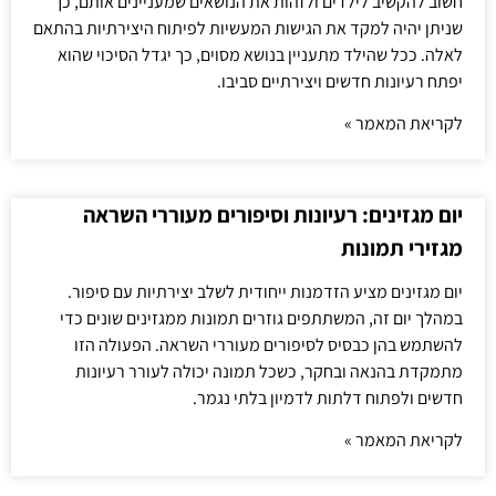
חשוב להקשיב לילדים ולזהות את הנושאים שמעניינים אותם, כך
שניתן יהיה למקד את הגישות המעשיות לפיתוח היצירתיות בהתאם
לאלה. ככל שהילד מתעניין בנושא מסוים, כך יגדל הסיכוי שהוא
יפתח רעיונות חדשים ויצירתיים סביבו.
לקריאת המאמר »
יום מגזינים: רעיונות וסיפורים מעוררי השראה
מגזירי תמונות
יום מגזינים מציע הזדמנות ייחודית לשלב יצירתיות עם סיפור.
במהלך יום זה, המשתתפים גוזרים תמונות ממגזינים שונים כדי
להשתמש בהן כבסיס לסיפורים מעוררי השראה. הפעולה הזו
מתמקדת בהנאה ובחקר, כשכל תמונה יכולה לעורר רעיונות
חדשים ולפתוח דלתות לדמיון בלתי נגמר.
לקריאת המאמר »